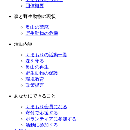
団体概要
森と野生動物の現状
奥山の荒廃
野生動物の危機
活動内容
くまもりの活動一覧
森を守る
奥山の再生
野生動物の保護
環境教育
政策提言
あなたにできること
くまもり会員になる
寄付で応援する
ボランティアに参加する
活動に参加する