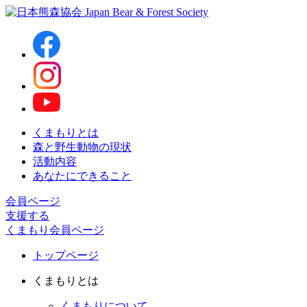
くまもりとは
森と野生動物の現状
活動内容
あなたにできること
会員ページ
支援する
くまもり会員ページ
トップページ
くまもりとは
くまもりについて