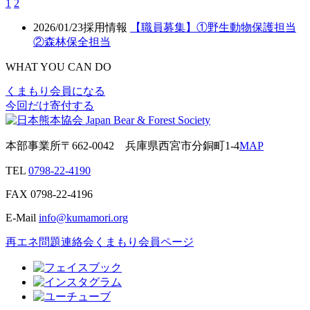
1
2
2026/01/23
採用情報
【職員募集】①野生動物保護担当
②森林保全担当
WHAT YOU CAN DO
くまもり会員になる
今回だけ寄付する
本部事業所
〒662-0042
兵庫県西宮市分銅町1-4
MAP
TEL
0798-22-4190
FAX
0798-22-4196
E-Mail
info@kumamori.org
再エネ問題連絡会
くまもり会員ページ