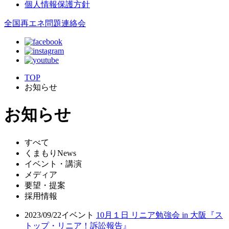
個人情報保護方針
全国再エネ問題連絡会
TOP
お知らせ
お知らせ
すべて
くまもりNews
イベント・講演
メディア
要望・提案
採用情報
2023/09/22
イベント
10月１日 リニア勉強会 in 大阪『ス
トップ・リニア！訴訟報告』