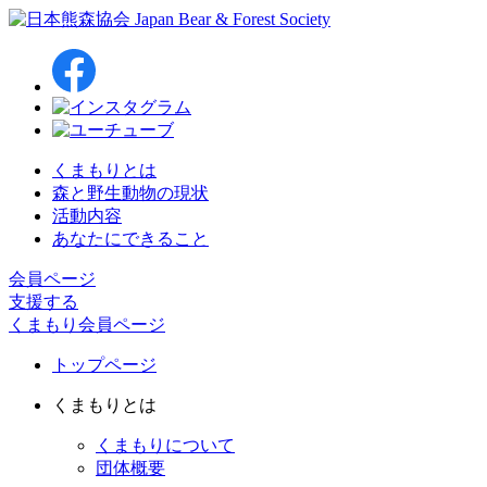
くまもりとは
森と野生動物の現状
活動内容
あなたにできること
会員ページ
支援する
くまもり会員ページ
トップページ
くまもりとは
くまもりについて
団体概要