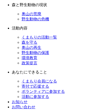
森と野生動物の現状
奥山の荒廃
野生動物の危機
活動内容
くまもりの活動一覧
森を守る
奥山の再生
野生動物の保護
環境教育
政策提言
あなたにできること
くまもり会員になる
寄付で応援する
ボランティアに参加する
活動に参加する
お知らせ
お問い合わせ