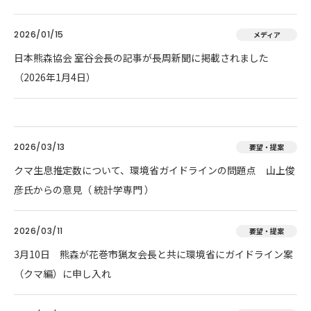
2026/01/15
メディア
日本熊森協会 室谷会長の記事が長周新聞に掲載されました
（2026年1月4日）
2026/03/13
要望・提案
クマ生息推定数について、環境省ガイドラインの問題点 山上俊
彦氏からの意見（ 統計学専門 ）
2026/03/11
要望・提案
3月10日 熊森が花巻市猟友会長と共に環境省にガイドライン案
（クマ編）に申し入れ