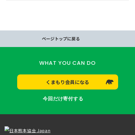
ページトップに戻る
WHAT YOU CAN DO
くまもり会員になる
今回だけ寄付する