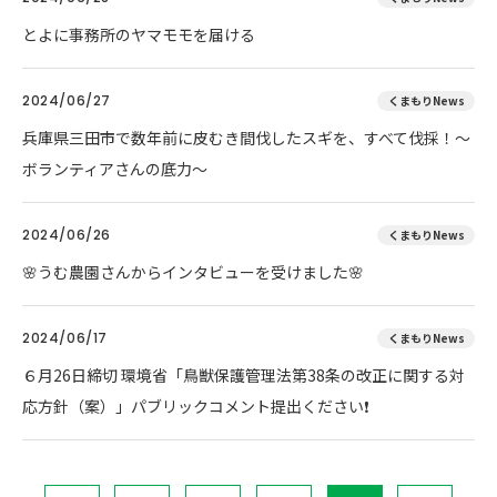
とよに事務所のヤマモモを届ける
2024/06/27
くまもりNews
兵庫県三田市で数年前に皮むき間伐したスギを、すべて伐採！～
ボランティアさんの底力～
2024/06/26
くまもりNews
🌸うむ農園さんからインタビューを受けました🌸
2024/06/17
くまもりNews
６月26日締切 環境省「鳥獣保護管理法第38条の改正に関する対
応方針（案）」パブリックコメント提出ください❗