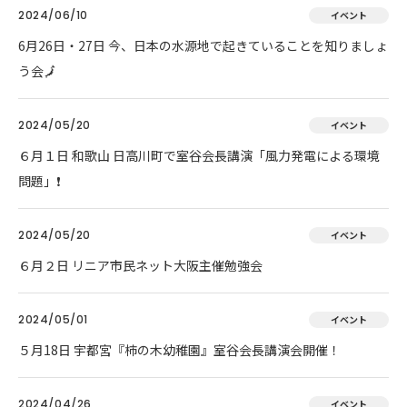
2024/06/10
イベント
6月26日・27日 今、日本の水源地で起きていることを知りましょ
う会🗾
2024/05/20
イベント
６月１日 和歌山 日高川町で室谷会長講演「風力発電による環境
問題」❗
2024/05/20
イベント
６月２日 リニア市民ネット大阪主催勉強会
2024/05/01
イベント
５月18日 宇都宮『柿の木幼稚園』室谷会長講演会開催！
2024/04/26
イベント