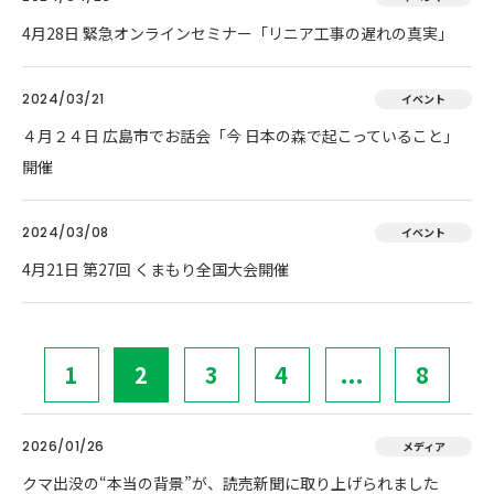
4月28日 緊急オンラインセミナー「リニア工事の遅れの真実」
2024/03/21
イベント
４月２４日 広島市でお話会「今 日本の森で起こっていること」
開催
2024/03/08
イベント
4月21日 第27回 くまもり全国大会開催
1
2
3
4
...
8
2026/01/26
メディア
クマ出没の“本当の背景”が、読売新聞に取り上げられました