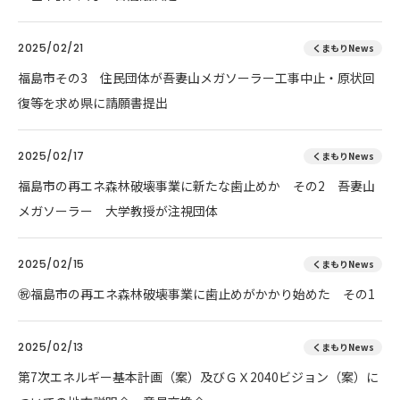
2025/02/21
くまもりNews
福島市その3 住民団体が吾妻山メガソーラー工事中止・原状回
復等を求め県に請願書提出
2025/02/17
くまもりNews
福島市の再エネ森林破壊事業に新たな歯止めか その2 吾妻山
メガソーラー 大学教授が注視団体
2025/02/15
くまもりNews
㊗️福島市の再エネ森林破壊事業に歯止めがかかり始めた その1
2025/02/13
くまもりNews
第7次エネルギー基本計画（案）及びＧＸ2040ビジョン（案）に