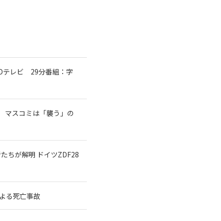
テレビ 29分番組：字
 マスコミは「襲う」の
ちが解明 ドイツZDF28
よる死亡事故