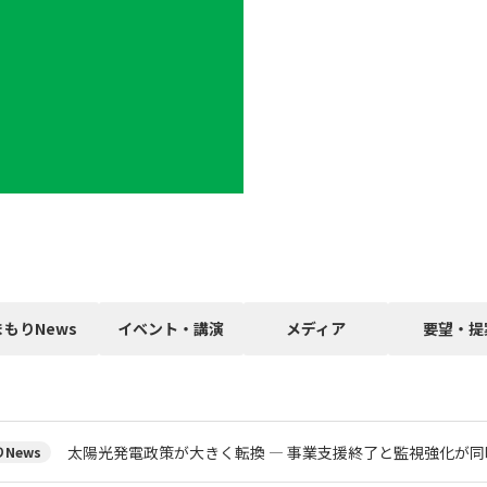
まもりNews
イベント・講演
メディア
要望・提
太陽光発電政策が大きく転換 ― 事業支援終了と監視強化が同
News