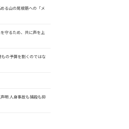
高める山の尾根筋への「メ
系を守るため、共に声を上
億もの予算を割くのではな
急声明 人身事故も捕殺も抑