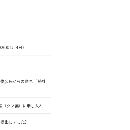
26年1月4日）
俊彦氏からの意見（ 統計
案（クマ編）に申し入れ
を提出しました】