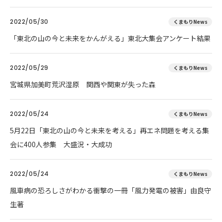
2022/05/30
くまもりNews
「東北の山の今と未来をかんがえる」東北大集会アンケート結果
2022/05/29
くまもりNews
宮城県加美町荒沢湿原 関西や関東が失った森
2022/05/24
くまもりNews
5月22日「東北の山の今と未来を考える」再エネ問題を考える集
会に400人参集 大盛況・大成功
2022/05/24
くまもりNews
風車病の恐ろしさがわかる衝撃の一冊「風力発電の被害」由良守
生著