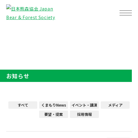
TOP
お知らせ
お知らせ
すべて
くまもりNews
イベント・講演
メディア
要望・提案
採用情報