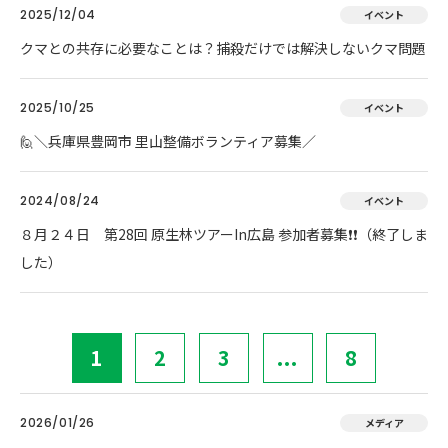
2025/12/04
イベント
クマとの共存に必要なことは？捕殺だけでは解決しないクマ問題
2025/10/25
イベント
🙋＼兵庫県豊岡市 里山整備ボランティア募集／
2024/08/24
イベント
８月２４日 第28回 原生林ツアーIn広島 参加者募集❗❗（終了しま
した）
1
2
3
...
8
2026/01/26
メディア