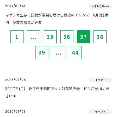
2022/05/24
くまもりNews
マゲシカ生存に国民が意見を届ける最後のチャンス 6月2日締
切 多数の意見が必要
1
...
35
36
37
38
39
...
44
2026/08/04
イベント
8月17日(月) 岩手県雫石町でクマ対策勉強会 ぜひご参加くだ
さい📢
2026/08/03
イベント