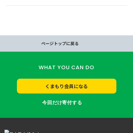
ページトップに戻る
WHAT YOU CAN DO
くまもり会員になる
今回だけ寄付する