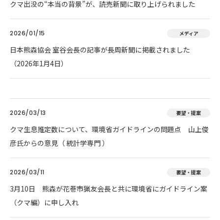
クマ出没の“本当の背景”が、読売新聞に取り上げられました
2026/01/15
メディア
日本熊森協会 室谷会長の記事が長周新聞に掲載されました
（2026年1月4日）
2026/03/13
要望・提案
クマ生息推定数について、環境省ガイドラインの問題点 山上俊
彦氏からの意見（ 統計学専門 ）
2026/03/11
要望・提案
3月10日 熊森が花巻市猟友会長と共に環境省にガイドライン案
（クマ編）に申し入れ