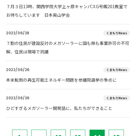
７月３日13時、関西学院大学上ヶ原キャンパスG号館201教室で
お待ちしています 日本奥山学会
2022/06/28
くまもりNews
７割の住民が建設反対のメガソーラーに国も県も事業許可の不可
解、住民は現場で抗議
2022/06/26
くまもりNews
本末転倒の再生可能エネルギー問題を参議院選挙の争点に
2022/06/26
くまもりNews
ひどすぎるメガソーラー開発話に、私たちができること