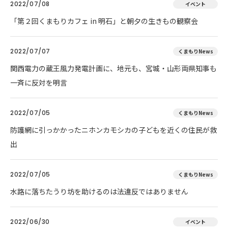
2022/07/08
イベント
「第２回くまもりカフェ in 明石」と朝夕の生きもの観察会
2022/07/07
くまもりNews
関西電力の蔵王風力発電計画に、地元も、宮城・山形両県知事も
一斉に反対を明言
2022/07/05
くまもりNews
防護網に引っかかったニホンカモシカの子どもを近くの住民が救
出
2022/07/05
くまもりNews
水路に落ちたうり坊を助けるのは法違反ではありません
2022/06/30
イベント