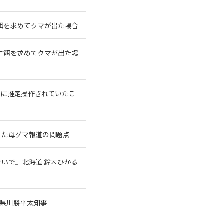
餌を求めてクマが出た場合
に餌を求めてクマが出た場
大に推定操作されていたこ
した母グマ報道の問題点
いで』北海道 鈴木ひかる
県川勝平太知事