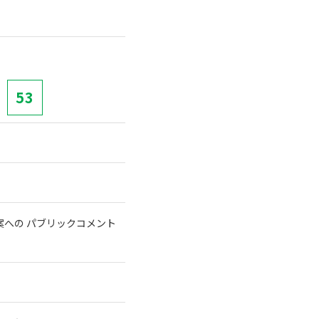
53
への パブリックコメント