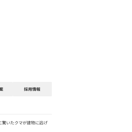
案
採用情報
に驚いたクマが建物に逃げ