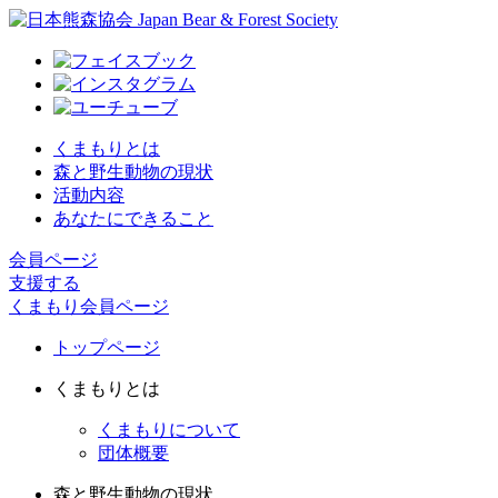
くまもりとは
森と野生動物の現状
活動内容
あなたにできること
会員ページ
支援する
くまもり会員ページ
トップページ
くまもりとは
くまもりについて
団体概要
森と野生動物の現状