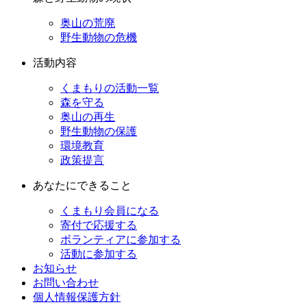
奥山の荒廃
野生動物の危機
活動内容
くまもりの活動一覧
森を守る
奥山の再生
野生動物の保護
環境教育
政策提言
あなたにできること
くまもり会員になる
寄付で応援する
ボランティアに参加する
活動に参加する
お知らせ
お問い合わせ
個人情報保護方針