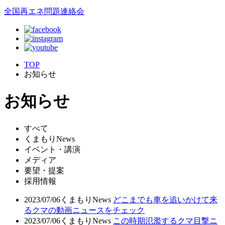
全国再エネ問題連絡会
TOP
お知らせ
お知らせ
すべて
くまもりNews
イベント・講演
メディア
要望・提案
採用情報
2023/07/06
くまもりNews
どこまでも車を追いかけて来
るクマの動画ニュースをチェック
2023/07/06
くまもりNews
この時期氾濫するクマ目撃ニ