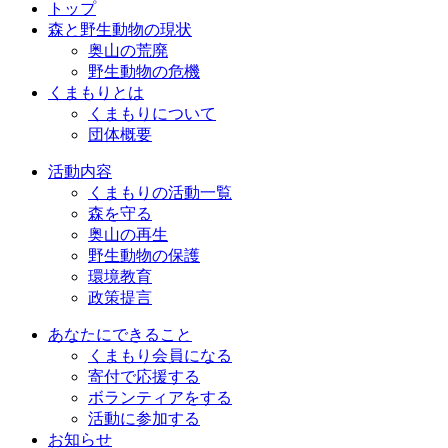
トップ
森と野生動物の現状
奥山の荒廃
野生動物の危機
くまもりとは
くまもりについて
団体概要
活動内容
くまもりの活動一覧
森を守る
奥山の再生
野生動物の保護
環境教育
政策提言
あなたにできること
くまもり会員になる
寄付で応援する
ボランティアをする
活動に参加する
お知らせ