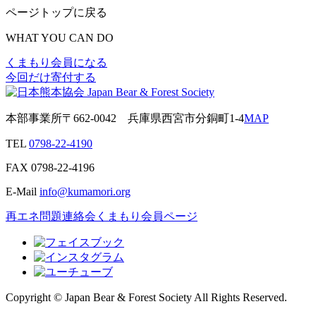
ページトップに戻る
WHAT YOU CAN DO
くまもり会員になる
今回だけ寄付する
本部事業所
〒662-0042
兵庫県西宮市分銅町1-4
MAP
TEL
0798-22-4190
FAX
0798-22-4196
E-Mail
info@kumamori.org
再エネ問題連絡会
くまもり会員ページ
Copyright © Japan Bear & Forest Society All Rights Reserved.