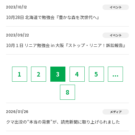
2023/10/12
イベント
10月28日 北海道で勉強会『豊かな森を次世代へ』
2023/09/22
イベント
10月１日 リニア勉強会 in 大阪『ストップ・リニア！訴訟報告』
1
2
3
4
5
...
8
2026/01/26
メディア
クマ出没の“本当の背景”が、読売新聞に取り上げられました