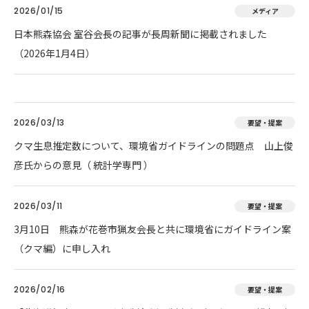
2026/01/15
メディア
日本熊森協会 室谷会長の記事が長周新聞に掲載されました
（2026年1月4日）
2026/03/13
要望・提案
クマ生息推定数について、環境省ガイドラインの問題点 山上俊
彦氏からの意見（ 統計学専門 ）
2026/03/11
要望・提案
3月10日 熊森が花巻市猟友会長と共に環境省にガイドライン案
（クマ編）に申し入れ
2026/02/16
要望・提案