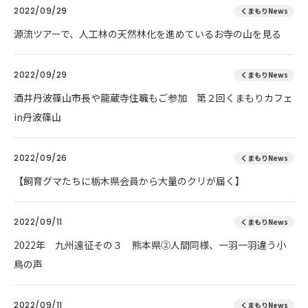
2022/09/29
くまもりNews
源流ツアーで、人工林の天然林化を進めているお寺の山を見る
2022/09/29
くまもりNews
酒井丹波篠山市長や龍蔵寺住職もご参加 第２回くまもりカフェ
in丹波篠山
2022/09/26
くまもりNews
【飼育グマたちに栃木県会員から大量のクリが届く】
2022/09/11
くまもりNews
2022年 九州遠征その３ 熊本県②人間同様、一羽一羽違う小
鳥の声
2022/09/11
くまもりNews