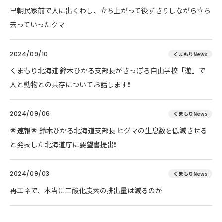
早朝民家前で人に出くわし、立ち上がって後ずさりしながら立ち
去っていったクマ
2024/09/10
くまもりNews
くまもり北海道 鈴木ひかる支部長がさっぽろ自由学校「遊」で
人と動物との共存についてお話します❗
2024/09/06
くまもりNews
🌟速報🌟 鈴木ひかる北海道支部長 ヒグマの生息数を低減させる
と発表した北海道庁に要望書提出❗
2024/09/03
くまもりNews
再エネで、本当に二酸化炭素の排出量は減るのか