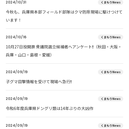
2024/10/31
くまもりNews
今秋も、兵庫県本部フィールド部隊はクマ防除現場に駆けつけて
います！
2024/10/16
くまもりNews
10月27日投開票 衆議院選立候補者へアンケート❗（秋田・大阪・
兵庫・山口・島根・愛媛）
2024/09/19
くまもりNews
子グマ目撃情報を受けて現場へ急行❗
2024/09/19
くまもりNews
令和6年度兵庫県ドングリ類は14年ぶりの大凶作
2024/09/19
くまもりNews