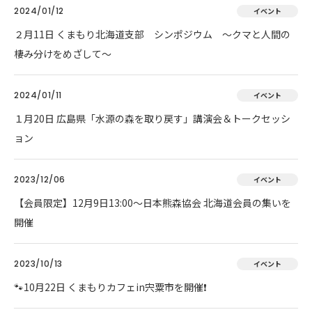
2024/01/12
イベント
２月11日 くまもり北海道支部 シンポジウム ～クマと人間の
棲み分けをめざして～
2024/01/11
イベント
１月20日 広島県「水源の森を取り戻す」講演会＆トークセッシ
ョン
2023/12/06
イベント
【会員限定】12月9日13:00～日本熊森協会 北海道会員の集いを
開催
2023/10/13
イベント
🐾10月22日 くまもりカフェin宍粟市を開催❗