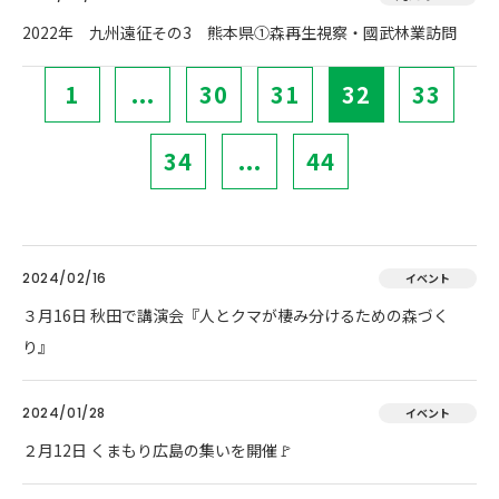
2022年 九州遠征その3 熊本県①森再生視察・國武林業訪問
1
...
30
31
32
33
34
...
44
2024/02/16
イベント
３月16日 秋田で講演会『人とクマが棲み分けるための森づく
り』
2024/01/28
イベント
２月12日 くまもり広島の集いを開催🚩