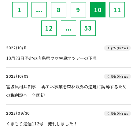
1
...
8
9
10
11
12
...
53
2022/10/11
くまもりNews
10月23日予定の広島県クマ生息地ツアーの下見
2022/10/03
くまもりNews
宮城県村井知事 再エネ事業を森林以外の適地に誘導するため
の税創設へ 全国初
2022/09/30
くまもりNews
くまもり通信112号 発刊しました！