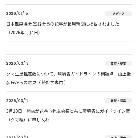
2026/01/15
メディア
日本熊森協会 室谷会長の記事が長周新聞に掲載されました
（2026年1月4日）
2026/03/13
要望・提案
クマ生息推定数について、環境省ガイドラインの問題点 山上俊
彦氏からの意見（ 統計学専門 ）
2026/03/11
要望・提案
3月10日 熊森が花巻市猟友会長と共に環境省にガイドライン案
（クマ編）に申し入れ
2026/02/16
要望・提案