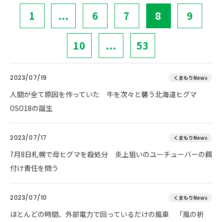
1
...
6
7
8
9
10
...
53
2023/07/19
くまもりNews
人間が全て原因を作っていた 牛を次々と襲う北海道ヒグマ
OSO18の誕生
2023/07/17
くまもりNews
7月8日札幌で母ヒグマを殺処分 炎上狙いのユーチューバーの餌
付け責任を問う
2023/07/10
くまもりNews
ほとんどの時間、外部電力で回っているだけの風車 「風の祈