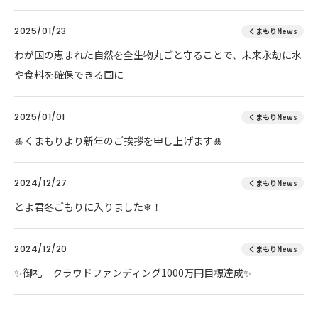
2025/01/23
くまもりNews
わが国の恵まれた自然を全生物丸ごと守ることで、未来永劫に水
や食料を確保できる国に
2025/01/01
くまもりNews
🎍くまもりより新年のご挨拶を申し上げます🎍
2024/12/27
くまもりNews
とよ君冬ごもりに入りました❄！
2024/12/20
くまもりNews
✨御礼 クラウドファンディング1000万円目標達成✨