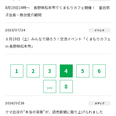
8月19日14時～ 長野県松本市でくまもりカフェ開催！ 室谷悠
子会長・務台俊介顧問
2023/07/24
イベント
８月19日（土）みんなで語ろう！交流イベント「くまもりカフェ
in 長野県松本市」
1
2
3
4
5
6
...
8
2026/01/26
メディア
クマ出没の“本当の背景”が、読売新聞に取り上げられました