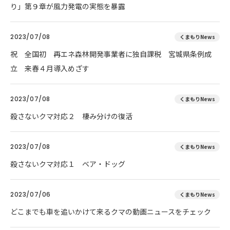
り」第９章が風力発電の実態を暴露
2023/07/08
くまもりNews
祝 全国初 再エネ森林開発事業者に独自課税 宮城県条例成
立 来春４月導入めざす
2023/07/08
くまもりNews
殺さないクマ対応２ 棲み分けの復活
2023/07/08
くまもりNews
殺さないクマ対応１ ベア・ドッグ
2023/07/06
くまもりNews
どこまでも車を追いかけて来るクマの動画ニュースをチェック