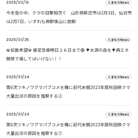
2025/02/13
くまもりNews
今冬雪の中、クマの目撃相次ぐ 山形県新庄市は2月3日、仙台市
は2月7日、いずれも麻酔後山に放獣
2025/01/25
くまもりNews
💎拡散希望💎 🔴至急🔴明日２６日まで🔴 🌳水源の森を🌳再エネ
開発で壊してはいけない！！
2025/01/24
くまもりNews
第6次ツキノワグマパブコメを機に前代未聞2023年度秋田県クマ
大量出没の原因を推察する②
2025/01/24
くまもりNews
第6次ツキノワグマパブコメを機に前代未聞2023年度秋田県クマ
大量出没の原因を推察する①