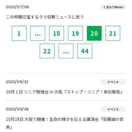
2023/07/06
くまもりNews
この時期氾濫するクマ目撃ニュースに思う
1
...
18
19
20
21
22
...
44
2023/09/22
イベント
10月１日 リニア勉強会 in 大阪『ストップ・リニア！訴訟報告』
2023/09/08
イベント
10月18日 大阪で開催！生命の輝きを伝える講演会『安藤誠の世
界』