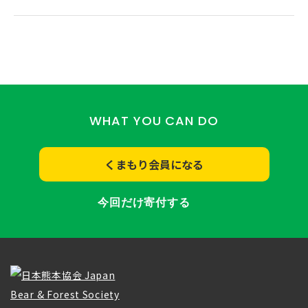
WHAT YOU CAN DO
くまもり会員になる
今回だけ寄付する