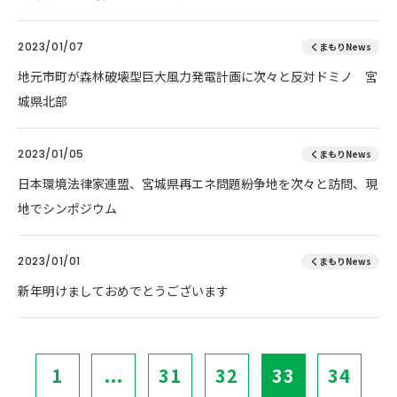
2023/01/07
くまもりNews
地元市町が森林破壊型巨大風力発電計画に次々と反対ドミノ 宮
城県北部
2023/01/05
くまもりNews
日本環境法律家連盟、宮城県再エネ問題紛争地を次々と訪問、現
地でシンポジウム
2023/01/01
くまもりNews
新年明けましておめでとうございます
1
...
31
32
33
34