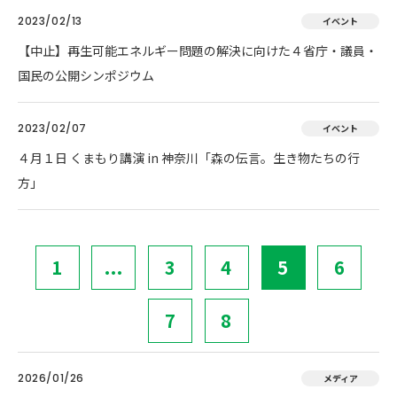
2023/02/13
イベント
【中止】再生可能エネルギー問題の解決に向けた４省庁・議員・
国民の公開シンポジウム
2023/02/07
イベント
４月１日 くまもり講演 in 神奈川「森の伝言。生き物たちの行
方」
1
...
3
4
5
6
7
8
2026/01/26
メディア