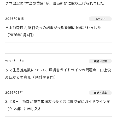
クマ出没の“本当の背景”が、読売新聞に取り上げられました
2026/01/15
メディア
日本熊森協会 室谷会長の記事が長周新聞に掲載されました
（2026年1月4日）
2026/03/13
要望・提案
クマ生息推定数について、環境省ガイドラインの問題点 山上俊
彦氏からの意見（ 統計学専門 ）
2026/03/11
要望・提案
3月10日 熊森が花巻市猟友会長と共に環境省にガイドライン案
（クマ編）に申し入れ