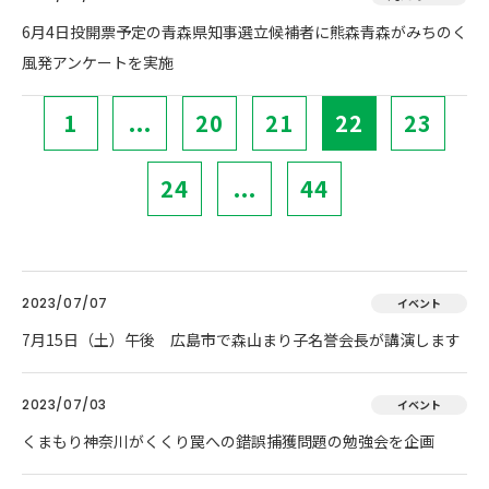
6月4日投開票予定の青森県知事選立候補者に熊森青森がみちのく
風発アンケートを実施
1
...
20
21
22
23
24
...
44
2023/07/07
イベント
7月15日（土）午後 広島市で森山まり子名誉会長が講演します
2023/07/03
イベント
くまもり神奈川がくくり罠への錯誤捕獲問題の勉強会を企画