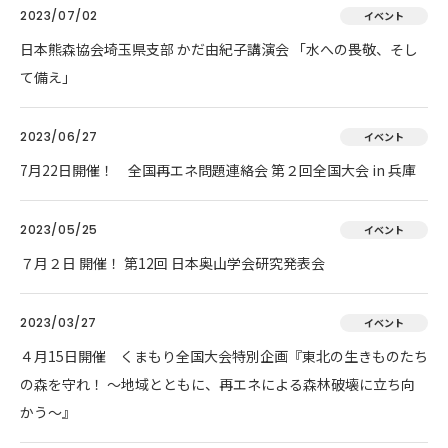
2023/07/02
イベント
日本熊森協会埼玉県支部 かだ由紀子講演会 「水への畏敬、そし
て備え」
2023/06/27
イベント
7月22日開催！ 全国再エネ問題連絡会 第２回全国大会 in 兵庫
2023/05/25
イベント
７月２日 開催！ 第12回 日本奥山学会研究発表会
2023/03/27
イベント
４月15日開催 くまもり全国大会特別企画『東北の生きものたち
の森を守れ！ 〜地域とともに、再エネによる森林破壊に立ち向
かう〜』