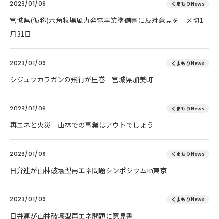
2023/01/09
くまもりNews
宮城県(仮称)六角牧場風力発電事業準備書に反対意見を 〆切1
月31日
2023/01/09
くまもりNews
シジュウカラガンの飛行が圧巻 宮城県加美町
2023/01/09
くまもりNews
再エネと火災 山林での事業はアウトでしょう
2023/01/09
くまもりNews
日弁連が山林破壊型再エネ問題シンポジウムin東京
2023/01/09
くまもりNews
日弁連が山林破壊型再エネ問題に意見書