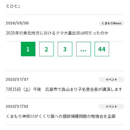
とひと」
2026/05/05
くまもりNews
2025年の東北地方におけるクマ大量出没は何だったのか
1
2
3
...
44
2023/07/07
イベント
7月15日（土）午後 広島市で森山まり子名誉会長が講演します
2023/07/03
イベント
くまもり神奈川がくくり罠への錯誤捕獲問題の勉強会を企画