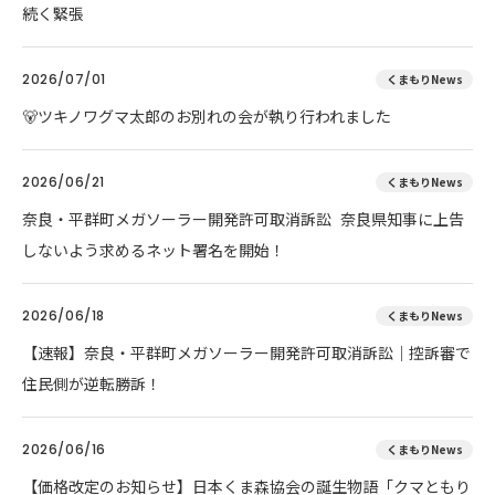
続く緊張
2026/07/01
くまもりNews
🐻ツキノワグマ太郎のお別れの会が執り行われました
2026/06/21
くまもりNews
奈良・平群町メガソーラー開発許可取消訴訟 奈良県知事に上告
しないよう求めるネット署名を開始！
2026/06/18
くまもりNews
【速報】奈良・平群町メガソーラー開発許可取消訴訟｜控訴審で
住民側が逆転勝訴！
2026/06/16
くまもりNews
【価格改定のお知らせ】日本くま森協会の誕生物語「クマともり