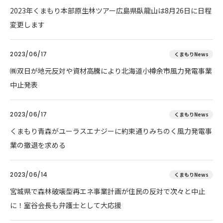
2023年くまもり本部原生林ツアー広島県臥龍山は8月26日に日程
変更します
2023/06/17
くまもりNews
㈱双日が地元反対や資材高騰により北海道小樽余市風力発電事業
中止発表
2023/06/17
くまもりNews
くまもり青森がユーラスエナジーに約束通りみちのく風力発電事
業の撤退を求める
2023/06/14
くまもりNews
宮城県で森林破壊型再エネ事業計画が住民の反対で次々と中止
に！室谷会長も弁護士として大応援