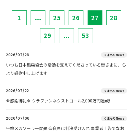
1
...
25
26
27
28
29
...
53
2026/07/26
くまもりNews
いつも日本熊森協会の活動を支えてくださっている皆さまに、心
より感謝申し上げます
2026/07/22
くまもりNews
🔶感謝御礼🔶 クラファンネクストゴール2,000万円達成❗
2026/07/06
くまもりNews
平群メガソーラー問題 奈良県は判決受け入れ 事業者上告でなお