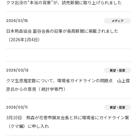
クマ出没の“本当の背景”が、読売新聞に取り上げられました
2026/01/15
メディア
日本熊森協会 室谷会長の記事が長周新聞に掲載されました
（2026年1月4日）
2026/03/13
要望・提案
クマ生息推定数について、環境省ガイドラインの問題点 山上俊
彦氏からの意見（ 統計学専門 ）
2026/03/11
要望・提案
3月10日 熊森が花巻市猟友会長と共に環境省にガイドライン案
（クマ編）に申し入れ