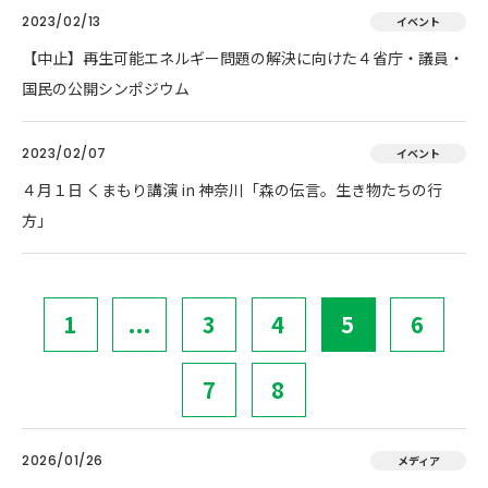
2023/02/13
イベント
【中止】再生可能エネルギー問題の解決に向けた４省庁・議員・
国民の公開シンポジウム
2023/02/07
イベント
４月１日 くまもり講演 in 神奈川「森の伝言。生き物たちの行
方」
1
...
3
4
5
6
7
8
2026/01/26
メディア