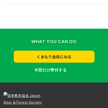
WHAT YOU CAN DO
くまもり会員になる
今回だけ寄付する