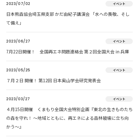
2023/07/02
イベント
日本熊森協会埼玉県支部 かだ由紀子講演会 「水への畏敬、そし
て備え」
2023/06/27
イベント
7月22日開催！ 全国再エネ問題連絡会 第２回全国大会 in 兵庫
2023/05/25
イベント
７月２日 開催！ 第12回 日本奥山学会研究発表会
2023/03/27
イベント
４月15日開催 くまもり全国大会特別企画『東北の生きものたち
の森を守れ！ 〜地域とともに、再エネによる森林破壊に立ち向
かう〜』