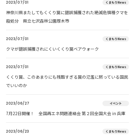
2023/07/01
くまもりNews
神奈川県またしてもくくり罠に錯誤捕獲された絶滅危惧種クマを
殺処分 県立七沢森林公園厚木市
2023/07/01
くまもりNews
クマが錯誤捕獲されにくいくくり罠ベアウォーク
2023/07/01
くまもりNews
くくり罠、このあまりにも残酷すぎる罠の氾濫に黙っている国民
でいいのか
2023/06/27
イベント
7月22日開催！ 全国再エネ問題連絡会 第２回全国大会 in 兵庫
2023/06/23
くまもりNews