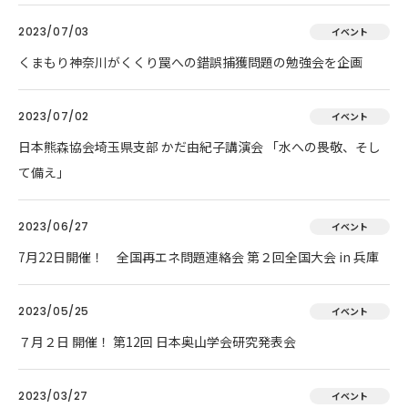
2023/07/03
イベント
くまもり神奈川がくくり罠への錯誤捕獲問題の勉強会を企画
2023/07/02
イベント
日本熊森協会埼玉県支部 かだ由紀子講演会 「水への畏敬、そし
て備え」
2023/06/27
イベント
7月22日開催！ 全国再エネ問題連絡会 第２回全国大会 in 兵庫
2023/05/25
イベント
７月２日 開催！ 第12回 日本奥山学会研究発表会
2023/03/27
イベント