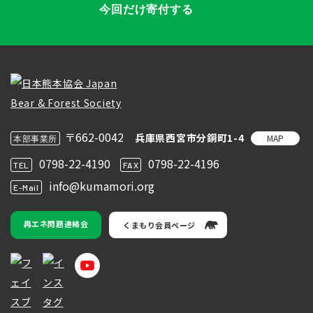
今回だけ寄付する
〒662-0042
兵庫県西宮市分銅町1-4
MAP
本部事業所
0798-22-4190
0798-22-4196
TEL
FAX
info@kumamori.org
E-Mail
再エネ問題連絡会
くまもり会員ページ