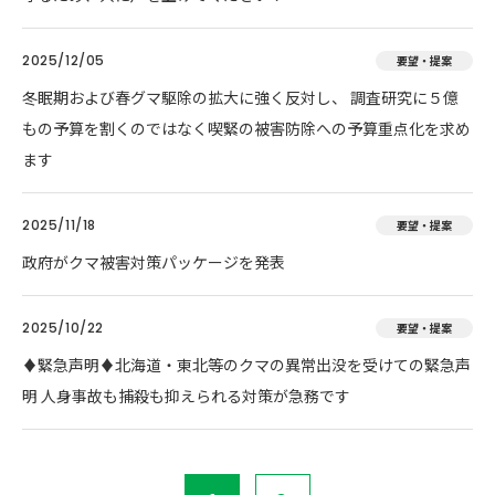
2025/12/05
要望・提案
冬眠期および春グマ駆除の拡大に強く反対し、 調査研究に５億
もの予算を割くのではなく喫緊の被害防除への予算重点化を求め
ます
2025/11/18
要望・提案
政府がクマ被害対策パッケージを発表
2025/10/22
要望・提案
♦️緊急声明♦️北海道・東北等のクマの異常出没を受けての緊急声
明 人身事故も捕殺も抑えられる対策が急務です