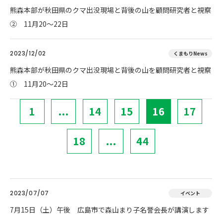
熊森本部が秋田県のクマ出没現場と背後の山を顧問研究者と視察
② 11月20～22日
2023/12/02
くまもりNews
熊森本部が秋田県のクマ出没現場と背後の山を顧問研究者と視察
① 11月20～22日
1
...
14
15
16
17
18
...
44
2023/07/07
イベント
7月15日（土）午後 広島市で森山まり子名誉会長が講演します