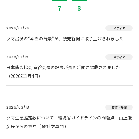
7
8
2026/01/26
メディア
クマ出没の“本当の背景”が、読売新聞に取り上げられました
2026/01/15
メディア
日本熊森協会 室谷会長の記事が長周新聞に掲載されました
（2026年1月4日）
2026/03/13
要望・提案
クマ生息推定数について、環境省ガイドラインの問題点 山上俊
彦氏からの意見（ 統計学専門 ）