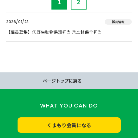
1
2
2026/01/23
採用情報
【職員募集】①野生動物保護担当 ②森林保全担当
ページトップに戻る
WHAT YOU CAN DO
くまもり会員になる