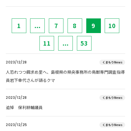
1
...
7
8
9
10
11
...
53
2023/12/28
くまもりNews
人恐れつつ餌求め里へ、島根県の県央事務所の鳥獣専門調査指導
員岩下幸代さんが語るクマ
2023/12/28
くまもりNews
追悼 保利耕輔議員
2023/12/25
くまもりNews