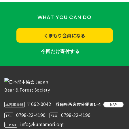
WHAT YOU CAN DO
くまもり会員になる
今回だけ寄付する
〒662-0042
兵庫県西宮市分銅町1-4
MAP
本部事業所
0798-22-4190
0798-22-4196
TEL
FAX
info@kumamori.org
E-Mail