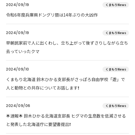
2024/09/19
くまもりNews
令和6年度兵庫県ドングリ類は14年ぶりの大凶作
2024/09/19
くまもりNews
早朝民家前で人に出くわし、立ち上がって後ずさりしながら立ち
去っていったクマ
2024/09/10
くまもりNews
くまもり北海道 鈴木ひかる支部長がさっぽろ自由学校「遊」で
人と動物との共存についてお話します❗
2024/09/06
くまもりNews
🌟速報🌟 鈴木ひかる北海道支部長 ヒグマの生息数を低減させる
と発表した北海道庁に要望書提出❗