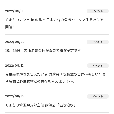
2022/09/30
イベント
くまもりカフェ in 広島 ～日本の森の危機～ クマ生息地ツアー
開催！
2022/09/30
イベント
10月15日、森山名誉会長が青森で講演予定です
2022/09/12
イベント
★生命の輝きを伝えたい★ 講演会『安藤誠の世界～美しい写真
や映像と野生動物との共存を考えよう！～』
2022/08/16
イベント
くまもり埼玉県支部主催 講演会「温故治水」