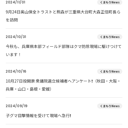
2024/11/01
くまもりNews
9月24日奥山保全トラストと熊森が三重県大台町大森正信町長ら
を訪問
2024/10/31
くまもりNews
今秋も、兵庫県本部フィールド部隊はクマ防除現場に駆けつけて
います！
2024/10/16
くまもりNews
10月27日投開票 衆議院選立候補者へアンケート❗（秋田・大阪・
兵庫・山口・島根・愛媛）
2024/09/19
くまもりNews
子グマ目撃情報を受けて現場へ急行❗