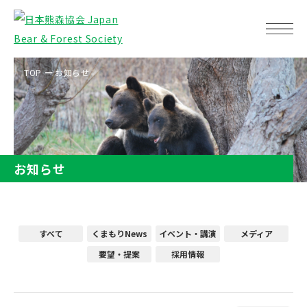
TOP
お知らせ
お知らせ
すべて
くまもりNews
イベント・講演
メディア
要望・提案
採用情報