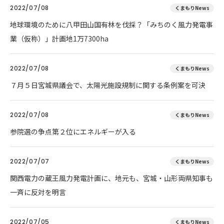
2022/07/08
くまもりNews
地球環境のために八甲田山国有林を伐採？「みちのく風力発電事
業（仮称）」計画地1万7300ha
2022/07/08
くまもりNews
７月５日宮城県議会で、太陽光施設規制に関する条例案を可決
2022/07/08
くまもりNews
参院選の争点第２位にエネルギーが入る
2022/07/07
くまもりNews
関西電力の蔵王風力発電計画に、地元も、宮城・山形両県知事も
一斉に反対を明言
2022/07/05
くまもりNews