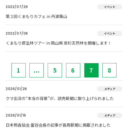
2022/07/29
イベント
第２回くまもりカフェ in 丹波篠山
2022/07/08
イベント
くまもり原生林ツアー in 岡山県 若杉天然林を開催します！
1
...
5
6
7
8
2026/01/26
メディア
クマ出没の“本当の背景”が、読売新聞に取り上げられました
2026/01/15
メディア
日本熊森協会 室谷会長の記事が長周新聞に掲載されました