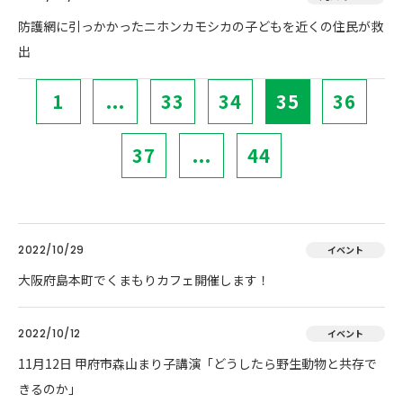
防護網に引っかかったニホンカモシカの子どもを近くの住民が救
出
1
...
33
34
35
36
37
...
44
2022/10/29
イベント
大阪府島本町でくまもりカフェ開催します！
2022/10/12
イベント
11月12日 甲府市森山まり子講演「どうしたら野生動物と共存で
きるのか」