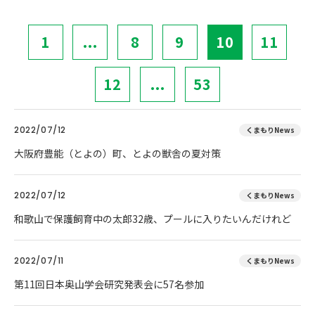
1
...
8
9
10
11
12
...
53
2022/07/12
くまもりNews
大阪府豊能（とよの）町、とよの獣舎の夏対策
2022/07/12
くまもりNews
和歌山で保護飼育中の太郎32歳、プールに入りたいんだけれど
2022/07/11
くまもりNews
第11回日本奥山学会研究発表会に57名参加