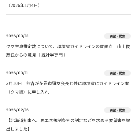
（2026年1月4日）
2026/03/13
要望・提案
クマ生息推定数について、環境省ガイドラインの問題点 山上俊
彦氏からの意見（ 統計学専門 ）
2026/03/11
要望・提案
3月10日 熊森が花巻市猟友会長と共に環境省にガイドライン案
（クマ編）に申し入れ
2026/02/16
要望・提案
【北海道知事へ、再エネ規制条例の制定などを求める要望書を提
出しました】