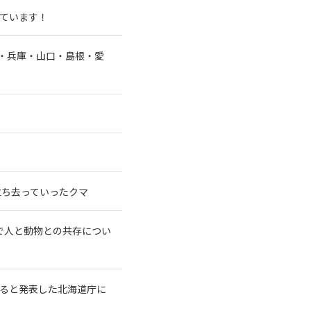
ています！
阪・兵庫・山口・島根・愛
立ち去っていったクマ
で人と動物との共存につい
せると発表した北海道庁に