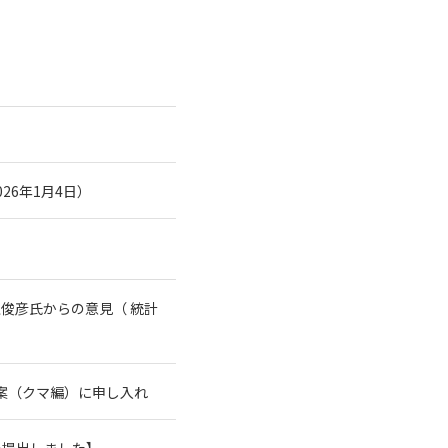
26年1月4日）
俊彦氏からの意見（ 統計
案（クマ編）に申し入れ
を提出しました】