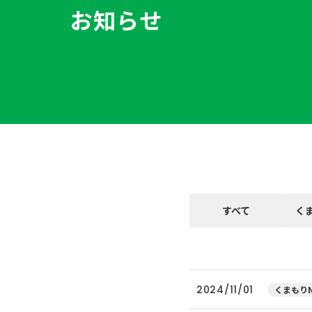
お知らせ
すべて
く
2024/11/01
くまもりN