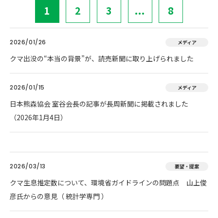
1
2
3
...
8
2026/01/26
メディア
クマ出没の“本当の背景”が、読売新聞に取り上げられました
2026/01/15
メディア
日本熊森協会 室谷会長の記事が長周新聞に掲載されました
（2026年1月4日）
2026/03/13
要望・提案
クマ生息推定数について、環境省ガイドラインの問題点 山上俊
彦氏からの意見（ 統計学専門 ）