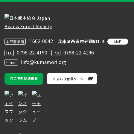
〒662-0042
兵庫県西宮市分銅町1-4
MAP
本部事業所
0798-22-4190
0798-22-4196
TEL
FAX
info@kumamori.org
E-Mail
再エネ問題連絡会
くまもり会員ページ