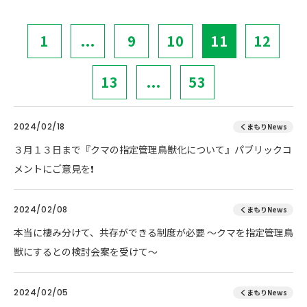
1
...
9
10
11
12
13
...
53
2024/02/18
くまもりNews
３月１３日まで『クマの指定管理鳥獣化について』パブリックコ
メントにご意見を❗
2024/02/08
くまもりNews
本当に棲み分けて、共存ができる制度が必要 ～クマを指定管理鳥
獣にするとの検討会案を受けて～
2024/02/05
くまもりNews