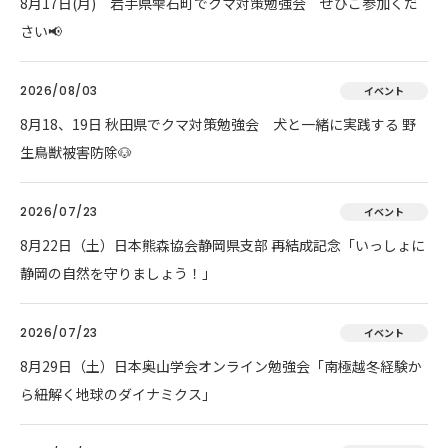
8月17日(月) 岩手県雫石町でクマ対策勉強会 ぜひご参加くだ
さい📢
2026/08/03
イベント
8月18、19日 秋田県でクマ対策勉強会 犬と一緒に実践する 野
生鳥獣被害防除🐶
2026/07/23
イベント
8月22日（土）日本熊森協会静岡県支部 再結成記念「いっしょに
静岡の自然を守りましょう！」
2026/07/23
イベント
8月29日（土）日本奥山学会オンライン勉強会「南極越冬経験か
ら紐解く地球のダイナミクス」