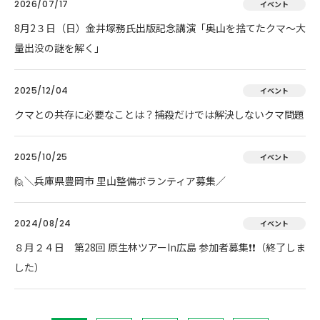
2026/07/17
イベント
8月2３日（日）金井塚務氏出版記念講演「奥山を捨てたクマ～大
量出没の謎を解く」
2025/12/04
イベント
クマとの共存に必要なことは？捕殺だけでは解決しないクマ問題
2025/10/25
イベント
🙋＼兵庫県豊岡市 里山整備ボランティア募集／
2024/08/24
イベント
８月２４日 第28回 原生林ツアーIn広島 参加者募集❗❗（終了しま
した）