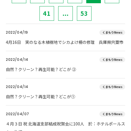
41
...
53
2022/04/19
くまもりNews
4月16日 実のなる木植樹地でシカよけ柵の修理 兵庫県宍粟市
2022/04/14
くまもりNews
自然？クリーン？再生可能？どこが ②
2022/04/14
くまもりNews
自然？クリーン？再生可能？どこが①
2022/04/07
くまもりNews
４月３日 祝 北海道支部結成祝賀会に100人 於：ホテルポールス