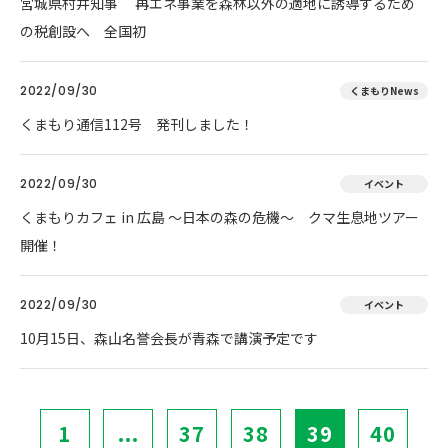
宮城県村井知事 再エネ事業を森林以外の適地に誘導するため
の税創設へ 全国初
2022/09/30
くまもりNews
くまもり通信112号 発刊しました！
2022/09/30
イベント
くまもりカフェ in 広島 ～日本の森の危機～ クマ生息地ツアー
開催！
2022/09/30
イベント
10月15日、森山名誉会長が青森で講演予定です
1
...
37
38
39
40