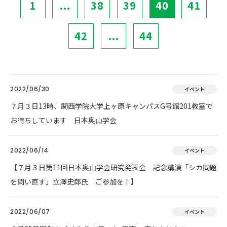
1
...
38
39
40
41
42
...
44
2022/06/30
イベント
７月３日13時、関西学院大学上ヶ原キャンパスG号館201教室で
お待ちしています 日本奥山学会
2022/06/14
イベント
【７月３日第11回日本奥山学会研究発表会 記念講演「シカ問題
を問い直す」立澤史郎氏 ご参加を！】
2022/06/07
イベント