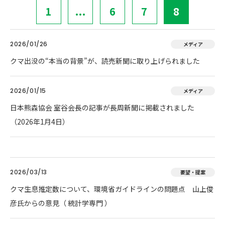
1
...
6
7
8
2026/01/26
メディア
クマ出没の“本当の背景”が、読売新聞に取り上げられました
2026/01/15
メディア
日本熊森協会 室谷会長の記事が長周新聞に掲載されました
（2026年1月4日）
2026/03/13
要望・提案
クマ生息推定数について、環境省ガイドラインの問題点 山上俊
彦氏からの意見（ 統計学専門 ）