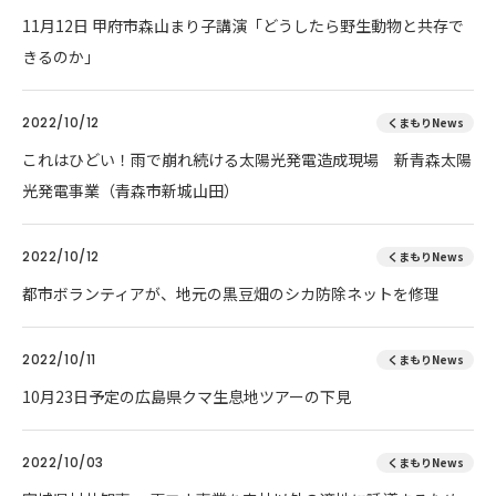
11月12日 甲府市森山まり子講演「どうしたら野生動物と共存で
きるのか」
2022/10/12
くまもりNews
これはひどい！雨で崩れ続ける太陽光発電造成現場 新青森太陽
光発電事業（青森市新城山田）
2022/10/12
くまもりNews
都市ボランティアが、地元の黒豆畑のシカ防除ネットを修理
2022/10/11
くまもりNews
10月23日予定の広島県クマ生息地ツアーの下見
2022/10/03
くまもりNews