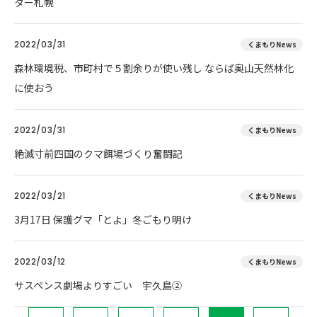
ター札幌
2022/03/31
くまもりNews
森林環境税、市町村で５割余りが使い残し ならば奥山天然林化
に使おう
2022/03/31
くまもりNews
絶滅寸前四国のクマ餌場づくり奮闘記
2022/03/21
くまもりNews
3月17日 保護グマ「とよ」冬ごもり明け
2022/03/12
くまもりNews
サスペンス劇場よりすごい 宇久島②