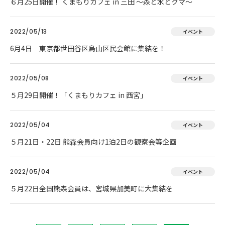
６月25日開催！ くまもりカフェ in 三田 ～森と水とクマ～
2022/05/13
イベント
6月4日 東京都世田谷区烏山区民会館に集結を！
2022/05/08
イベント
５月29日開催！「くまもりカフェ in 西宮」
2022/05/04
イベント
５月21日・22日 熊森会員向け1泊2日の観察会等企画
2022/05/04
イベント
５月22日全国熊森会員は、宮城県加美町に大集結を