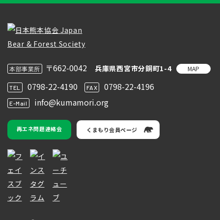
〒662-0042
兵庫県西宮市分銅町1-4
MAP
本部事業所
0798-22-4190
0798-22-4196
TEL
FAX
info@kumamori.org
E-Mail
再エネ問題連絡会
くまもり会員ページ