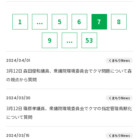
1
...
5
6
7
8
9
...
53
2024/04/01
くまもりNews
3月12日 森田俊和議員、衆議院環境委員会でクマ問題について森
の視点から質問
2024/03/30
くまもりNews
3月12日 篠原孝議員、衆議院環境委員会でクマの指定管理鳥獣化
について質問
2024/03/15
くまもりNews