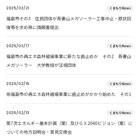
2025/02/21
くまもりNews
福島市その3 住民団体が吾妻山メガソーラー工事中止・原状回
復等を求め県に請願書提出
2025/02/17
くまもりNews
福島市の再エネ森林破壊事業に新たな歯止めか その2 吾妻山
メガソーラー 大学教授が注視団体
2025/02/15
くまもりNews
㊗️福島市の再エネ森林破壊事業に歯止めがかかり始めた その1
2025/02/13
くまもりNews
第7次エネルギー基本計画（案）及びＧＸ2040ビジョン（案）に
ついての地方説明会・意見交換会