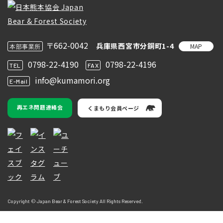
〒662-0042
兵庫県西宮市分銅町1-4
MAP
本部事業所
0798-22-4190
0798-22-4196
TEL
FAX
info@kumamori.org
E-Mail
再エネ問題連絡会
くまもり会員ページ
Copyright © Japan Bear & Forest Society All Rights Reserved.