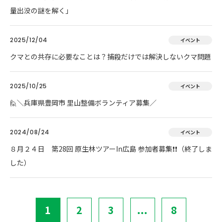
量出没の謎を解く」
2025/12/04
イベント
クマとの共存に必要なことは？捕殺だけでは解決しないクマ問題
2025/10/25
イベント
🙋＼兵庫県豊岡市 里山整備ボランティア募集／
2024/08/24
イベント
８月２４日 第28回 原生林ツアーIn広島 参加者募集❗❗（終了しま
した）
1
2
3
...
8