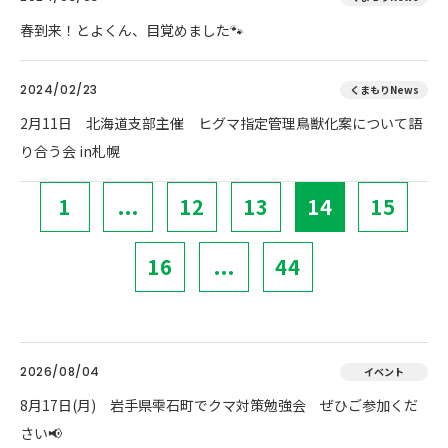
春到来！とよくん、目覚めました🐾
2024/02/23
くまもりNews
2月11日 北海道支部主催 ヒグマ指定管理鳥獣化案について語
り合う会 in札幌
1
...
12
13
14
15
16
...
44
2026/08/04
イベント
8月17日(月) 岩手県雫石町でクマ対策勉強会 ぜひご参加くだ
さい📢