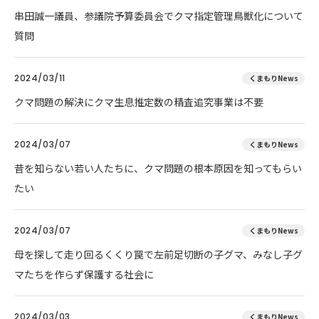
串田誠一議員、参議院予算委員会でクマ指定管理鳥獣化について
質問
2024/03/11
くまもりNews
クマ問題の解決にクマ生息推定数の精査追究事業は不要
2024/03/07
くまもりNews
昔を知らない若い人たちに、クマ問題の根本原因を知ってもらい
たい
2024/03/07
くまもりNews
母を探して走り回るくくり罠で左前足切断の子グマ、みなし子グ
マたちを作らず保護する社会に
2024/03/03
くまもりNews