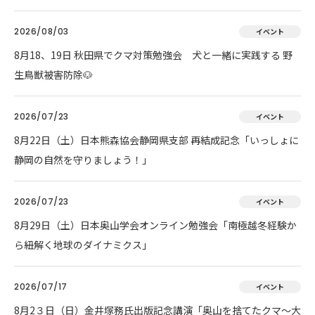
2026/08/03
イベント
8月18、19日 秋田県でクマ対策勉強会 犬と一緒に実践する 野
生鳥獣被害防除🐶
2026/07/23
イベント
8月22日（土）日本熊森協会静岡県支部 再結成記念「いっしょに
静岡の自然を守りましょう！」
2026/07/23
イベント
8月29日（土）日本奥山学会オンライン勉強会「南極越冬経験か
ら紐解く地球のダイナミクス」
2026/07/17
イベント
8月2３日（日）金井塚務氏出版記念講演「奥山を捨てたクマ～大