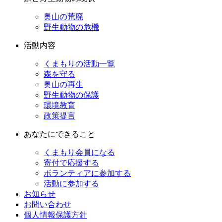
奥山の荒廃
野生動物の危機
活動内容
くまもりの活動一覧
森を守る
奥山の再生
野生動物の保護
環境教育
政策提言
あなたにできること
くまもり会員になる
寄付で応援する
ボランティアに参加する
活動に参加する
お知らせ
お問い合わせ
個人情報保護方針