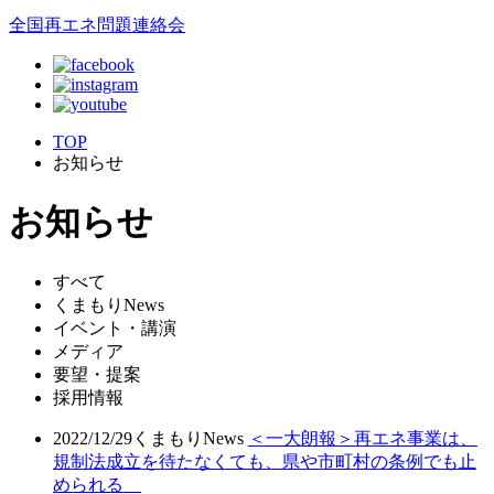
全国再エネ問題連絡会
TOP
お知らせ
お知らせ
すべて
くまもりNews
イベント・講演
メディア
要望・提案
採用情報
2022/12/29
くまもりNews
＜一大朗報＞再エネ事業は、
規制法成立を待たなくても、県や市町村の条例でも止
められる