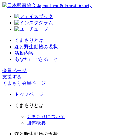
くまもりとは
森と野生動物の現状
活動内容
あなたにできること
会員ページ
支援する
くまもり会員ページ
トップページ
くまもりとは
くまもりについて
団体概要
森と野生動物の現状