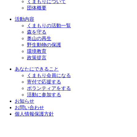
くまもりについて
団体概要
活動内容
くまもりの活動一覧
森を守る
奥山の再生
野生動物の保護
環境教育
政策提言
あなたにできること
くまもり会員になる
寄付で応援する
ボランティアをする
活動に参加する
お知らせ
お問い合わせ
個人情報保護方針