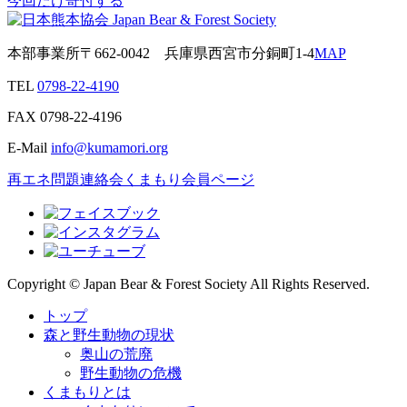
今回だけ寄付する
本部事業所
〒662-0042
兵庫県西宮市分銅町1-4
MAP
TEL
0798-22-4190
FAX
0798-22-4196
E-Mail
info@kumamori.org
再エネ問題連絡会
くまもり会員ページ
Copyright © Japan Bear & Forest Society All Rights Reserved.
トップ
森と野生動物の現状
奥山の荒廃
野生動物の危機
くまもりとは