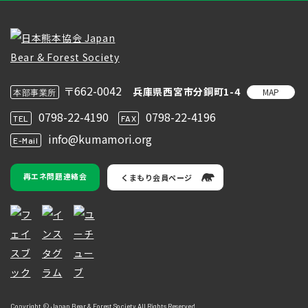
〒662-0042
兵庫県西宮市分銅町1-4
MAP
本部事業所
0798-22-4190
0798-22-4196
TEL
FAX
info@kumamori.org
E-Mail
再エネ問題連絡会
くまもり会員ページ
Copyright © Japan Bear & Forest Society All Rights Reserved.