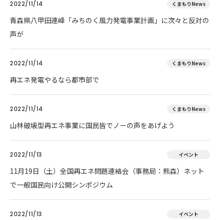
2022/11/14
くまもりNews
青森県八甲田連峰「みちのく風力発電事業計画」に次々と反対の
声が
2022/11/14
くまもりNews
再エネ発電やるなら都市部で
2022/11/14
くまもりNews
山林破壊型再エネ事業に国民皆でノーの声をあげよう
2022/11/13
イベント
11月19日（土）全国再エネ問題連絡会（事務局：熊森）ネット
で一般国民向け公開シンポジウム
2022/11/13
イベント