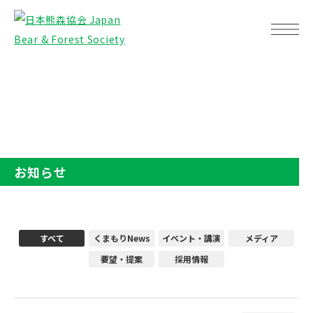
TOP
お知らせ
お知らせ
すべて
くまもりNews
イベント・講演
メディア
要望・提案
採用情報