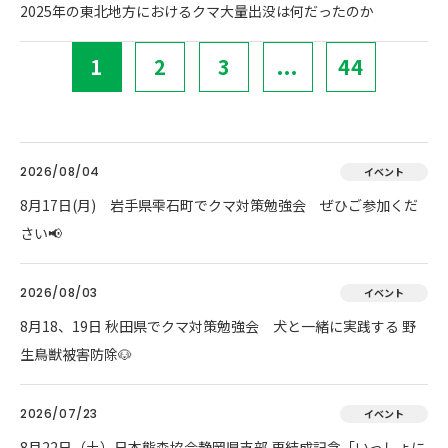
2025年の東北地方におけるクマ大量出没は何だったのか
1
2
3
...
44
2026/08/04
イベント
8月17日(月) 岩手県雫石町でクマ対策勉強会 ぜひご参加くだ
さい📢
2026/08/03
イベント
8月18、19日 秋田県でクマ対策勉強会 犬と一緒に実践する 野
生鳥獣被害防除🐶
2026/07/23
イベント
8月22日（土）日本熊森協会静岡県支部 再結成記念「いっしょに