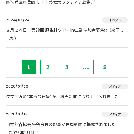
🙋＼兵庫県豊岡市 里山整備ボランティア募集／
2024/08/24
イベント
８月２４日 第28回 原生林ツアーIn広島 参加者募集❗❗（終了しま
した）
1
2
3
...
8
2026/01/26
メディア
クマ出没の“本当の背景”が、読売新聞に取り上げられました
2026/01/15
メディア
日本熊森協会 室谷会長の記事が長周新聞に掲載されました
（2026年1月4日）