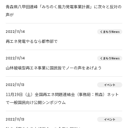
青森県八甲田連峰「みちのく風力発電事業計画」に次々と反対の
声が
2022/11/14
くまもりNews
再エネ発電やるなら都市部で
2022/11/14
くまもりNews
山林破壊型再エネ事業に国民皆でノーの声をあげよう
2022/11/13
イベント
11月19日（土）全国再エネ問題連絡会（事務局：熊森）ネット
で一般国民向け公開シンポジウム
2022/11/13
イベント