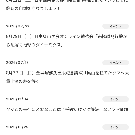
静岡の自然を守りましょう！」
2026/07/23
イベント
8月29日（土）日本奥山学会オンライン勉強会「南極越冬経験か
ら紐解く地球のダイナミクス」
2026/07/17
イベント
8月2３日（日）金井塚務氏出版記念講演「奥山を捨てたクマ～大
量出没の謎を解く」
2025/12/04
イベント
クマとの共存に必要なことは？捕殺だけでは解決しないクマ問題
2025/10/25
イベント