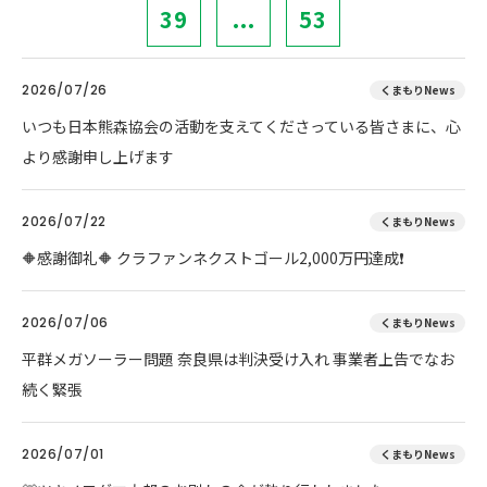
39
...
53
2026/07/26
くまもりNews
いつも日本熊森協会の活動を支えてくださっている皆さまに、心
より感謝申し上げます
2026/07/22
くまもりNews
🔶感謝御礼🔶 クラファンネクストゴール2,000万円達成❗
2026/07/06
くまもりNews
平群メガソーラー問題 奈良県は判決受け入れ 事業者上告でなお
続く緊張
2026/07/01
くまもりNews