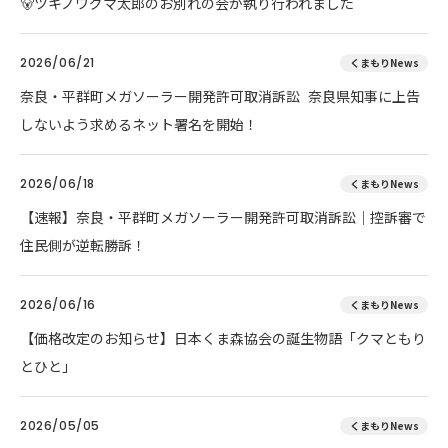
🐻ツキノワグマ太郎のお別れの会が執り行われました
2026/06/21
くまもりNews
奈良・平群町メガソーラー開発許可取消訴訟 奈良県知事に上告
しないよう求めるネット署名を開始！
2026/06/18
くまもりNews
【速報】奈良・平群町メガソーラー開発許可取消訴訟｜控訴審で
住民側が逆転勝訴！
2026/06/16
くまもりNews
【価格改定のお知らせ】日本くま森協会の誕生物語「クマともり
とひと」
2026/05/05
くまもりNews