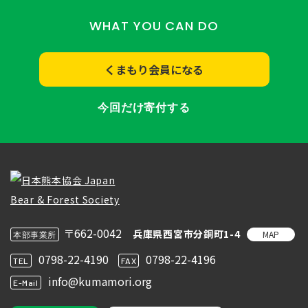
WHAT YOU CAN DO
くまもり会員になる
今回だけ寄付する
〒662-0042
兵庫県西宮市分銅町1-4
MAP
本部事業所
0798-22-4190
0798-22-4196
TEL
FAX
info@kumamori.org
E-Mail