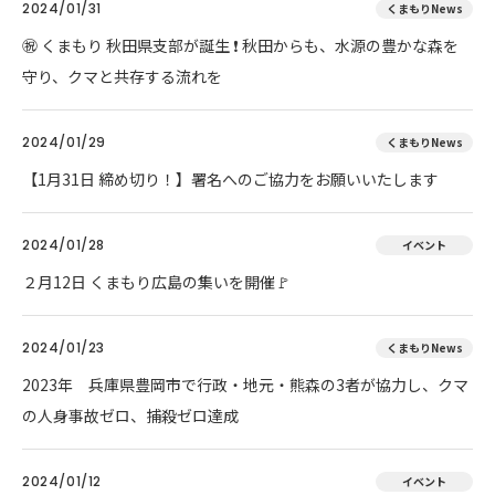
2024/01/31
くまもりNews
㊗ くまもり 秋田県支部が誕生 ❗ 秋田からも、水源の豊かな森を
守り、クマと共存する流れを
2024/01/29
くまもりNews
【1月31日 締め切り！】署名へのご協力をお願いいたします
2024/01/28
イベント
２月12日 くまもり広島の集いを開催🚩
2024/01/23
くまもりNews
2023年 兵庫県豊岡市で行政・地元・熊森の3者が協力し、クマ
の人身事故ゼロ、捕殺ゼロ達成
2024/01/12
イベント