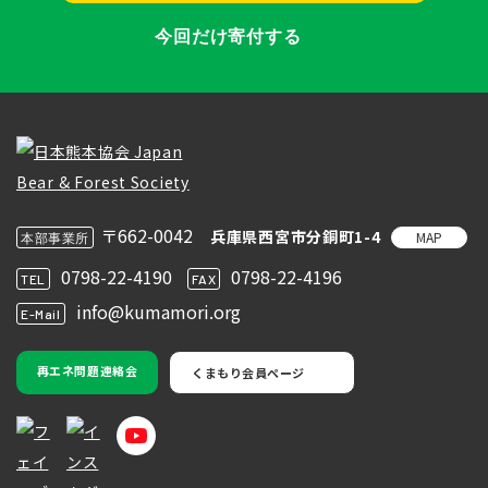
今回だけ寄付する
〒662-0042
兵庫県西宮市分銅町1-4
MAP
本部事業所
0798-22-4190
0798-22-4196
TEL
FAX
info@kumamori.org
E-Mail
再エネ問題連絡会
くまもり会員ページ