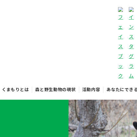
くまもりとは
森と野生動物の現状
活動内容
あなたにでき