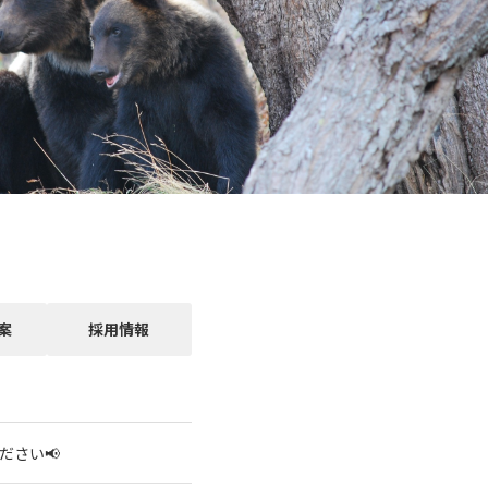
案
採用情報
ださい📢