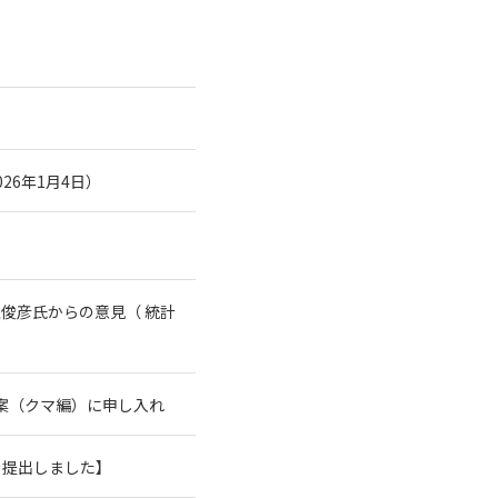
26年1月4日）
俊彦氏からの意見（ 統計
案（クマ編）に申し入れ
を提出しました】