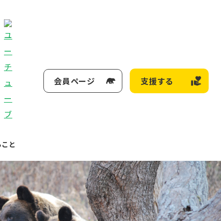
会員ページ
支援する
ること