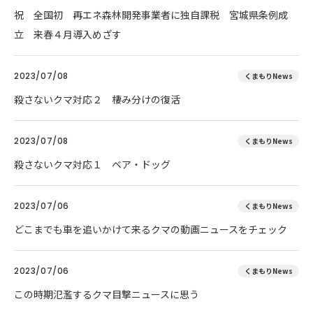
祝 全国初 再エネ森林開発事業者に独自課税 宮城県条例成
立 来春４月導入めざす
2023/07/08
くまもりNews
殺さないクマ対応２ 棲み分けの復活
2023/07/08
くまもりNews
殺さないクマ対応１ ベア・ドッグ
2023/07/06
くまもりNews
どこまでも車を追いかけて来るクマの動画ニュースをチェック
2023/07/06
くまもりNews
この時期氾濫するクマ目撃ニュースに思う