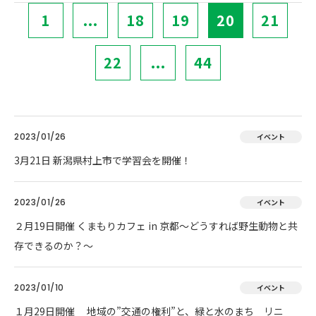
1
...
18
19
20
21
22
...
44
2023/01/26
イベント
3月21日 新潟県村上市で学習会を開催！
2023/01/26
イベント
２月19日開催 くまもりカフェ in 京都～どうすれば野生動物と共
存できるのか？～
2023/01/10
イベント
１月29日開催 地域の”交通の権利”と、緑と水のまち リニ