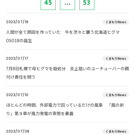
45
...
53
2023/07/19
くまもりNews
人間が全て原因を作っていた 牛を次々と襲う北海道ヒグマ
OSO18の誕生
2023/07/17
くまもりNews
7月8日札幌で母ヒグマを殺処分 炎上狙いのユーチューバーの餌
付け責任を問う
2023/07/10
くまもりNews
ほとんどの時間、外部電力で回っているだけの風車 「風の祈
り」第９章が風力発電の実態を暴露
2023/07/08
くまもりNews