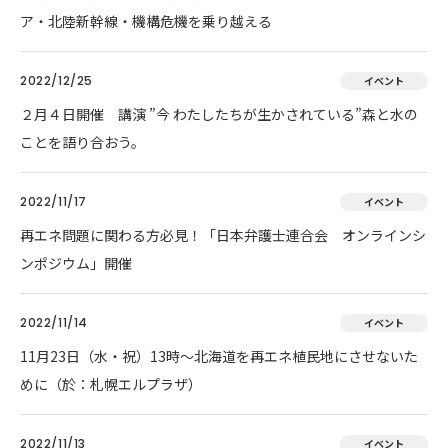
ア・北陸新幹線・機構危機を乗り越える
2022/12/25
イベント
２月４日開催 講演 ”今 わたしたちが生かされている”森と水の
ことを語り合おう。
2022/11/17
イベント
再エネ問題に関わる方必見！「日本弁護士連合会 オンラインシ
ンポジウム」開催
2022/11/14
イベント
11月23日（水・祝）13時～北海道を再エネ植民地にさせないた
めに（於：札幌エルプラザ）
2022/11/13
イベント