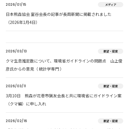
2026/01/15
メディア
日本熊森協会 室谷会長の記事が長周新聞に掲載されました
（2026年1月4日）
2026/03/13
要望・提案
クマ生息推定数について、環境省ガイドラインの問題点 山上俊
彦氏からの意見（ 統計学専門 ）
2026/03/11
要望・提案
3月10日 熊森が花巻市猟友会長と共に環境省にガイドライン案
（クマ編）に申し入れ
2026/02/16
要望・提案