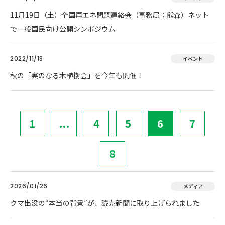
11月19日（土）全国再エネ問題連絡会（事務局：熊森）ネット
で一般国民向け公開シンポジウム
2022/11/13
イベント
秋の「実のなる木植樹会」を今年も開催！
1
...
4
5
6
7
8
2026/01/26
メディア
クマ出没の“本当の背景”が、読売新聞に取り上げられました