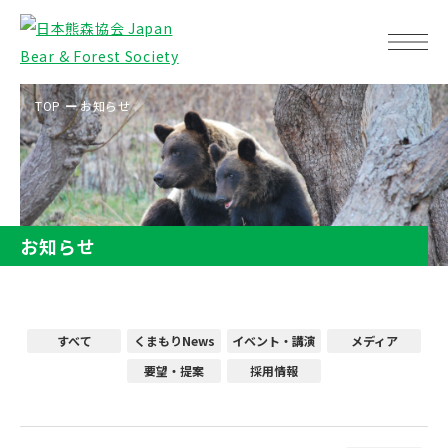
TOP
お知らせ
お知らせ
すべて
くまもりNews
イベント・講演
メディア
要望・提案
採用情報