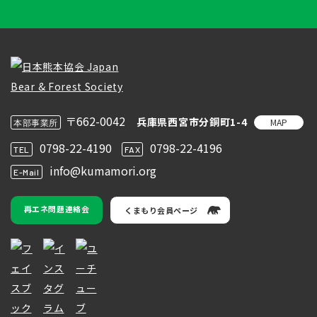
〒662-0042
兵庫県西宮市分銅町1-4
MAP
本部事業所
0798-22-4190
0798-22-4196
TEL
FAX
info@kumamori.org
E-Mail
再エネ問題連絡会
くまもり会員ページ