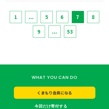
1
...
5
6
7
8
9
...
53
WHAT YOU CAN DO
くまもり会員になる
今回だけ寄付する