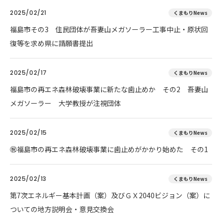
2025/02/21
くまもりNews
福島市その3 住民団体が吾妻山メガソーラー工事中止・原状回
復等を求め県に請願書提出
2025/02/17
くまもりNews
福島市の再エネ森林破壊事業に新たな歯止めか その2 吾妻山
メガソーラー 大学教授が注視団体
2025/02/15
くまもりNews
㊗️福島市の再エネ森林破壊事業に歯止めがかかり始めた その1
2025/02/13
くまもりNews
第7次エネルギー基本計画（案）及びＧＸ2040ビジョン（案）に
ついての地方説明会・意見交換会