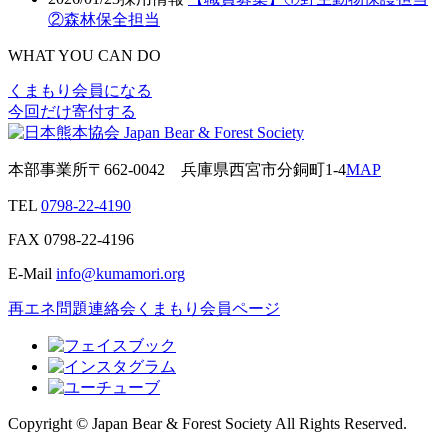
②森林保全担当
WHAT YOU CAN DO
くまもり会員になる
今回だけ寄付する
本部事業所
〒662-0042
兵庫県西宮市分銅町1-4
MAP
TEL
0798-22-4190
FAX
0798-22-4196
E-Mail
info@kumamori.org
再エネ問題連絡会
くまもり会員ページ
Copyright © Japan Bear & Forest Society All Rights Reserved.