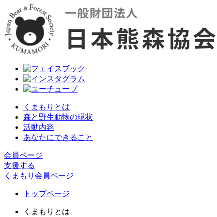
くまもりとは
森と野生動物の現状
活動内容
あなたにできること
会員ページ
支援する
くまもり会員ページ
トップページ
くまもりとは