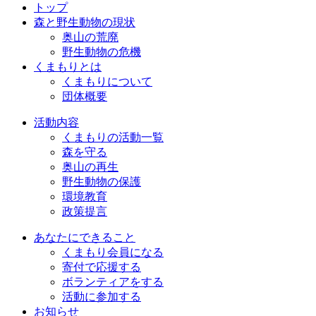
トップ
森と野生動物の現状
奥山の荒廃
野生動物の危機
くまもりとは
くまもりについて
団体概要
活動内容
くまもりの活動一覧
森を守る
奥山の再生
野生動物の保護
環境教育
政策提言
あなたにできること
くまもり会員になる
寄付で応援する
ボランティアをする
活動に参加する
お知らせ