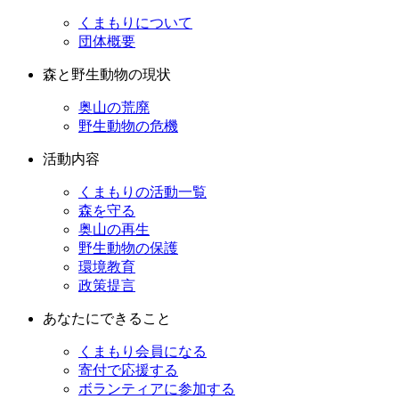
くまもりについて
団体概要
森と野生動物の現状
奥山の荒廃
野生動物の危機
活動内容
くまもりの活動一覧
森を守る
奥山の再生
野生動物の保護
環境教育
政策提言
あなたにできること
くまもり会員になる
寄付で応援する
ボランティアに参加する