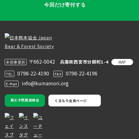
今回だけ寄付する
〒662-0042
兵庫県西宮市分銅町1-4
MAP
本部事業所
0798-22-4190
0798-22-4196
TEL
FAX
info@kumamori.org
E-Mail
再エネ問題連絡会
くまもり会員ページ