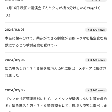
３月16日 秋田で講演会『人とクマが棲み分けるための森づく
り』
2024/02/08
くまもりNews
本当に棲み分けて、共存ができる制度が必要 ～クマを指定管理鳥
獣にするとの検討会案を受けて～
2024/02/05
くまもりNews
緊急署名 1 万４７４９筆を環境大臣宛に提出 メディアに報道さ
れました
2024/02/05
くまもりNews
『クマを指定管理鳥獣にせず、 人とクマが遭遇しない対策を求め
る』緊急署名 1 万４７４９筆 環境省にて、環境大臣宛に提出しま