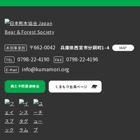
〒662-0042
兵庫県西宮市分銅町1-4
MAP
本部事業所
0798-22-4190
0798-22-4196
TEL
FAX
info@kumamori.org
E-Mail
再エネ問題連絡会
くまもり会員ページ