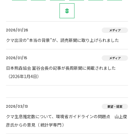
8
2026/01/26
メディア
クマ出没の“本当の背景”が、読売新聞に取り上げられました
2026/01/15
メディア
日本熊森協会 室谷会長の記事が長周新聞に掲載されました
（2026年1月4日）
2026/03/13
要望・提案
クマ生息推定数について、環境省ガイドラインの問題点 山上俊
彦氏からの意見（ 統計学専門 ）