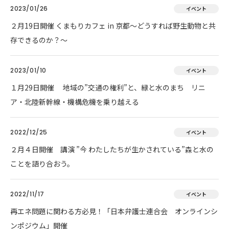
2023/01/26
イベント
２月19日開催 くまもりカフェ in 京都～どうすれば野生動物と共
存できるのか？～
2023/01/10
イベント
１月29日開催 地域の”交通の権利”と、緑と水のまち リニ
ア・北陸新幹線・機構危機を乗り越える
2022/12/25
イベント
２月４日開催 講演 ”今 わたしたちが生かされている”森と水の
ことを語り合おう。
2022/11/17
イベント
再エネ問題に関わる方必見！「日本弁護士連合会 オンラインシ
ンポジウム」開催