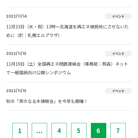
2022/11/14
イベント
11月23日（水・祝）13時～北海道を再エネ植民地にさせないた
めに（於：札幌エルプラザ）
2022/11/13
イベント
11月19日（土）全国再エネ問題連絡会（事務局：熊森）ネット
で一般国民向け公開シンポジウム
2022/11/13
イベント
秋の「実のなる木植樹会」を今年も開催！
1
...
4
5
6
7