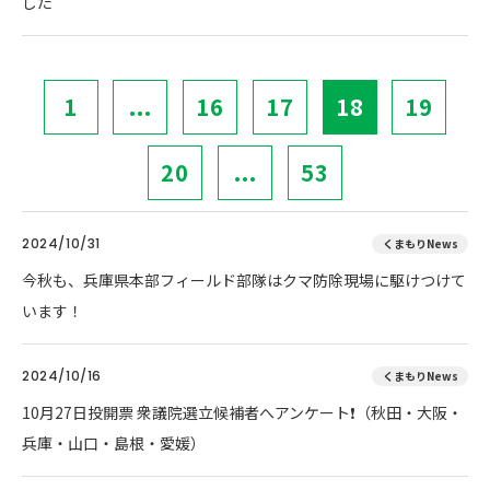
した
1
...
16
17
18
19
20
...
53
2024/10/31
くまもりNews
今秋も、兵庫県本部フィールド部隊はクマ防除現場に駆けつけて
います！
2024/10/16
くまもりNews
10月27日投開票 衆議院選立候補者へアンケート❗（秋田・大阪・
兵庫・山口・島根・愛媛）