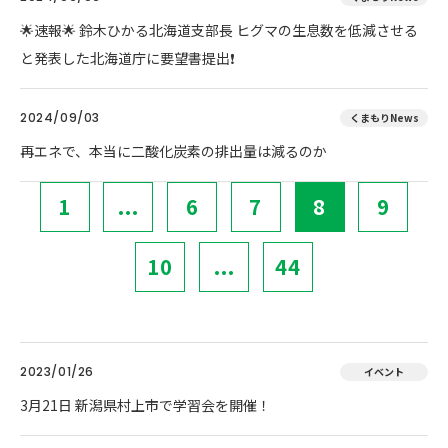
🌟速報🌟 鈴木ひかる北海道支部長 ヒグマの生息数を低減させる
と発表した北海道庁に要望書提出❗
2024/09/03
くまもりNews
再エネで、本当に二酸化炭素の排出量は減るのか
1
...
6
7
8
9
10
...
44
2023/01/26
イベント
3月21日 新潟県村上市で学習会を開催！