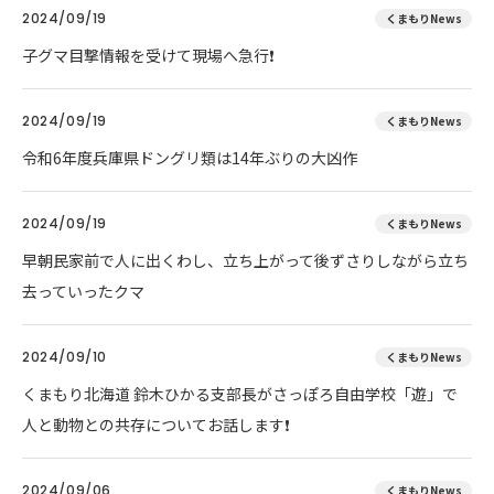
2024/09/19
くまもりNews
子グマ目撃情報を受けて現場へ急行❗
2024/09/19
くまもりNews
令和6年度兵庫県ドングリ類は14年ぶりの大凶作
2024/09/19
くまもりNews
早朝民家前で人に出くわし、立ち上がって後ずさりしながら立ち
去っていったクマ
2024/09/10
くまもりNews
くまもり北海道 鈴木ひかる支部長がさっぽろ自由学校「遊」で
人と動物との共存についてお話します❗
2024/09/06
くまもりNews