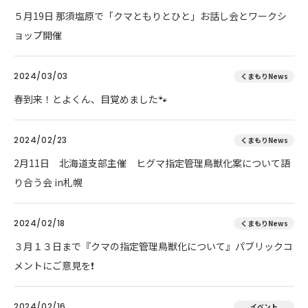
５月19日 那須塩原で「クマともりとひと」お話し会とワークシ
ョップ開催
2024/03/03
くまもりNews
春到来！とよくん、目覚めました🐾
2024/02/23
くまもりNews
2月11日 北海道支部主催 ヒグマ指定管理鳥獣化案について語
り合う会 in札幌
2024/02/18
くまもりNews
３月１３日まで『クマの指定管理鳥獣化について』パブリックコ
メントにご意見を❗
2024/02/16
イベント