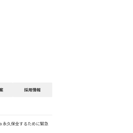
案
採用情報
a 永久保全するために緊急