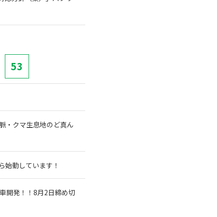
53
山脈・クマ生息地のど真ん
から始動しています！
車開発！！8月2日締め切