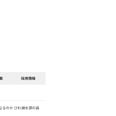
案
採用情報
なるのか びわ湖水源の森