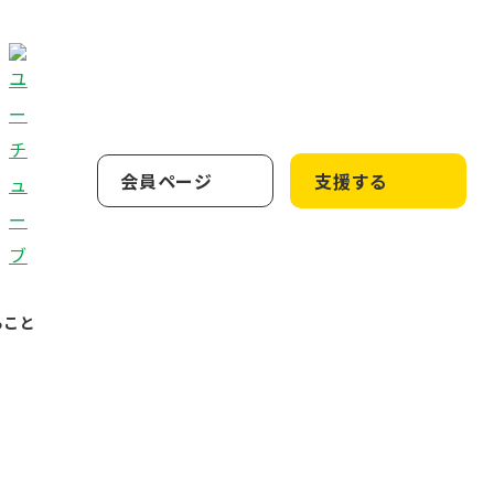
会員ページ
支援する
ること