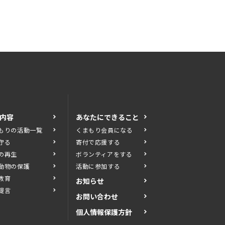
内容
あなたにできること
もりの活動一覧
くまもり会員になる
守る
寄付で応援する
の再生
ボランティアをする
動物の保護
活動に参加する
教育
お知らせ
提言
お問い合わせ
個人情報保護方針