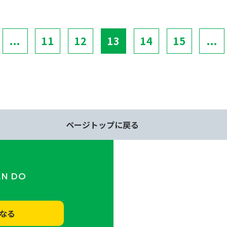
...
11
12
13
14
15
...
ページトップに戻る
AN DO
なる