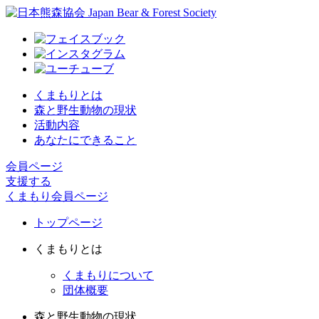
くまもりとは
森と野生動物の現状
活動内容
あなたにできること
会員ページ
支援する
くまもり会員ページ
トップページ
くまもりとは
くまもりについて
団体概要
森と野生動物の現状