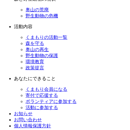
奥山の荒廃
野生動物の危機
活動内容
くまもりの活動一覧
森を守る
奥山の再生
野生動物の保護
環境教育
政策提言
あなたにできること
くまもり会員になる
寄付で応援する
ボランティアに参加する
活動に参加する
お知らせ
お問い合わせ
個人情報保護方針