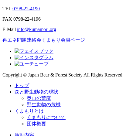
TEL
0798-22-4190
FAX
0798-22-4196
E-Mail
info@kumamori.org
再エネ問題連絡会
くまもり会員ページ
Copyright © Japan Bear & Forest Society All Rights Reserved.
トップ
森と野生動物の現状
奥山の荒廃
野生動物の危機
くまもりとは
くまもりについて
団体概要
活動内容