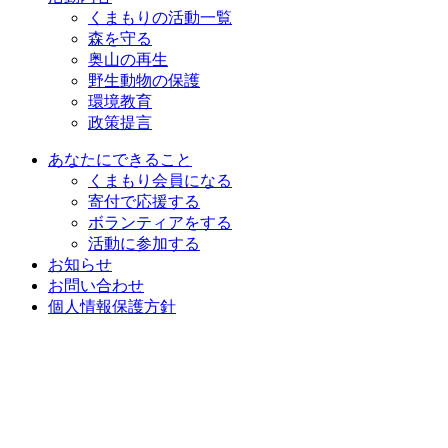
くまもりの活動一覧
森を守る
奥山の再生
野生動物の保護
環境教育
政策提言
あなたにできること
くまもり会員になる
寄付で応援する
ボランティアをする
活動に参加する
お知らせ
お問い合わせ
個人情報保護方針