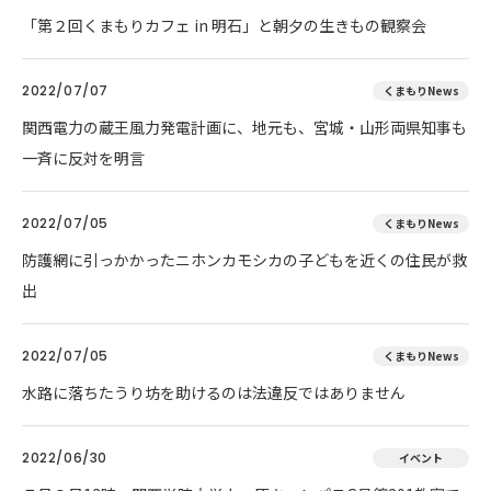
「第２回くまもりカフェ in 明石」と朝夕の生きもの観察会
2022/07/07
くまもりNews
関西電力の蔵王風力発電計画に、地元も、宮城・山形両県知事も
一斉に反対を明言
2022/07/05
くまもりNews
防護網に引っかかったニホンカモシカの子どもを近くの住民が救
出
2022/07/05
くまもりNews
水路に落ちたうり坊を助けるのは法違反ではありません
2022/06/30
イベント