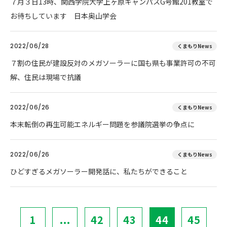
７月３日13時、関西学院大学上ヶ原キャンパスG号館201教室で
お待ちしています 日本奥山学会
2022/06/28
くまもりNews
７割の住民が建設反対のメガソーラーに国も県も事業許可の不可
解、住民は現場で抗議
2022/06/26
くまもりNews
本末転倒の再生可能エネルギー問題を参議院選挙の争点に
2022/06/26
くまもりNews
ひどすぎるメガソーラー開発話に、私たちができること
1
...
42
43
44
45