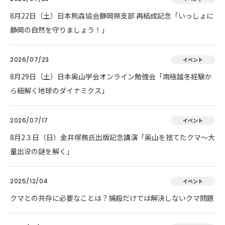
8月22日（土）日本熊森協会静岡県支部 再結成記念「いっしょに
静岡の自然を守りましょう！」
2026/07/23
イベント
8月29日（土）日本奥山学会オンライン勉強会「南極越冬経験か
ら紐解く地球のダイナミクス」
2026/07/17
イベント
8月2３日（日）金井塚務氏出版記念講演「奥山を捨てたクマ～大
量出没の謎を解く」
2025/12/04
イベント
クマとの共存に必要なことは？捕殺だけでは解決しないクマ問題