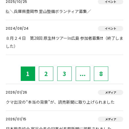
2025/10/25
イベント
🙋＼兵庫県豊岡市 里山整備ボランティア募集／
2024/08/24
イベント
８月２４日 第28回 原生林ツアーIn広島 参加者募集❗❗（終了しま
した）
1
2
3
...
8
2026/01/26
メディア
クマ出没の“本当の背景”が、読売新聞に取り上げられました
2026/01/15
メディア
日本熊森協会 室谷会長の記事が長周新聞に掲載されました