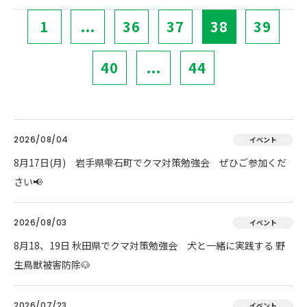
1
...
36
37
38
39
40
...
44
2026/08/04
イベント
8月17日(月) 岩手県雫石町でクマ対策勉強会 ぜひご参加くだ
さい📢
2026/08/03
イベント
8月18、19日 秋田県でクマ対策勉強会 犬と一緒に実践する 野
生鳥獣被害防除🐶
2026/07/23
イベント