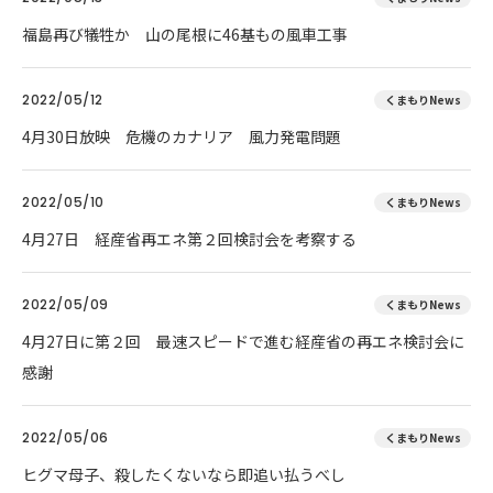
福島再び犠牲か 山の尾根に46基もの風車工事
2022/05/12
くまもりNews
4月30日放映 危機のカナリア 風力発電問題
2022/05/10
くまもりNews
4月27日 経産省再エネ第２回検討会を考察する
2022/05/09
くまもりNews
4月27日に第２回 最速スピードで進む経産省の再エネ検討会に
感謝
2022/05/06
くまもりNews
ヒグマ母子、殺したくないなら即追い払うべし