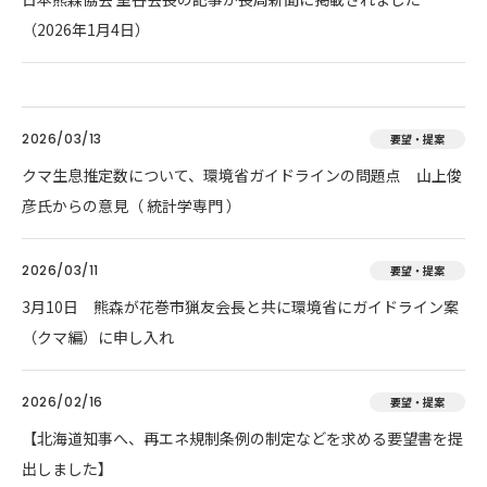
（2026年1月4日）
2026/03/13
要望・提案
クマ生息推定数について、環境省ガイドラインの問題点 山上俊
彦氏からの意見（ 統計学専門 ）
2026/03/11
要望・提案
3月10日 熊森が花巻市猟友会長と共に環境省にガイドライン案
（クマ編）に申し入れ
2026/02/16
要望・提案
【北海道知事へ、再エネ規制条例の制定などを求める要望書を提
出しました】