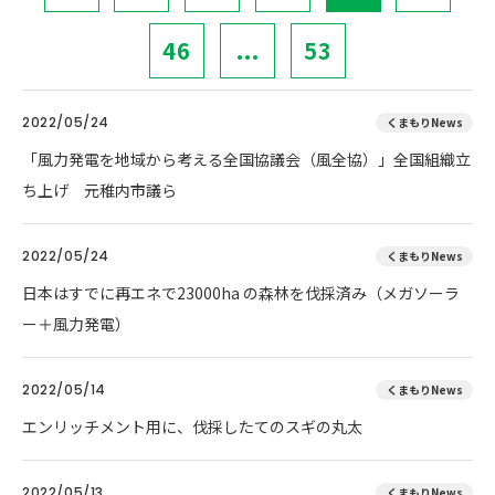
46
...
53
2022/05/24
くまもりNews
「風力発電を地域から考える全国協議会（風全協）」全国組織立
ち上げ 元稚内市議ら
2022/05/24
くまもりNews
日本はすでに再エネで23000ha の森林を伐採済み（メガソーラ
ー＋風力発電）
2022/05/14
くまもりNews
エンリッチメント用に、伐採したてのスギの丸太
2022/05/13
くまもりNews