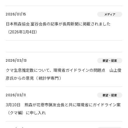
2026/01/15
メディア
日本熊森協会 室谷会長の記事が長周新聞に掲載されました
（2026年1月4日）
2026/03/13
要望・提案
クマ生息推定数について、環境省ガイドラインの問題点 山上俊
彦氏からの意見（ 統計学専門 ）
2026/03/11
要望・提案
3月10日 熊森が花巻市猟友会長と共に環境省にガイドライン案
（クマ編）に申し入れ