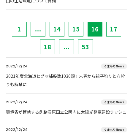
山の生活環境について質問
1
...
14
15
16
17
18
...
53
2022/12/24
くまもりNews
2021年度北海道ヒグマ捕殺数1030頭！来春から親子狩りと穴狩
りも解禁に
2022/12/24
くまもりNews
環境省が管轄する釧路湿原国立公園内に太陽光発電建設ラッシュ
2022/12/24
くまもりNews