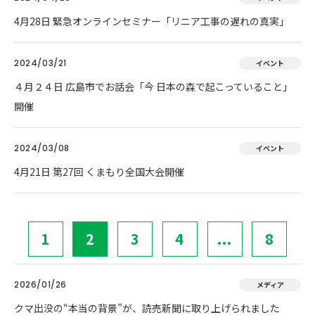
4月28日 緊急オンラインセミナー「リニア工事の遅れの真実」
2024/03/21
イベント
４月２４日 広島市でお話会「今 日本の森で起こっていること」
開催
2024/03/08
イベント
4月21日 第27回 くまもり全国大会開催
1
2
3
4
...
8
2026/01/26
メディア
クマ出没の“本当の背景”が、読売新聞に取り上げられました