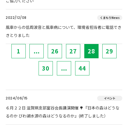
ご協力ください
2022/12/08
くまもりNews
風車からの低周波音と風車病について、環境省担当者に電話でき
きとりました
1
...
26
27
28
29
30
...
44
2024/06/15
イベント
６月２２日 滋賀県支部室谷会長講演開催 🌳『日本の森はどうな
るのか びわ湖水源の森はどうなるのか』(終了しました）