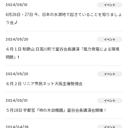
2024/06/10
イベント
6月26日・27日 今、日本の水源地で起きていることを知りましょ
う会🗾
2024/05/20
イベント
６月１日 和歌山 日高川町で室谷会長講演「風力発電による環境
問題」❗
2024/05/20
イベント
６月２日 リニア市民ネット大阪主催勉強会
2024/05/01
イベント
５月18日 宇都宮『柿の木幼稚園』室谷会長講演会開催！
2024/04/26
イベント