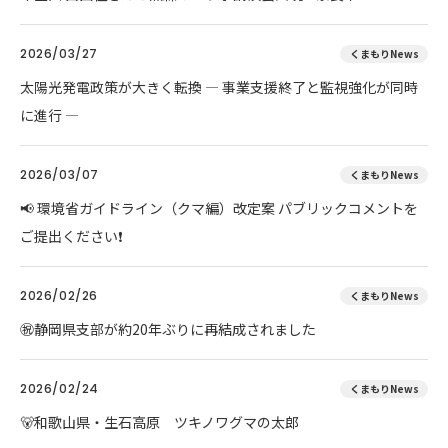
2026/03/27
くまもりNews
太陽光発電政策が大きく転換 ― 事業支援終了と監視強化が同時
に進行 ―
2026/03/07
くまもりNews
📢 環境省ガイドライン（クマ編）改定案 パブリックコメントを
ご提出ください❗
2026/02/26
くまもりNews
㊗️静岡県支部が約20年ぶりに再結成されました
2026/02/24
くまもりNews
🐻和歌山県・生石高原 ツキノワグマの太郎