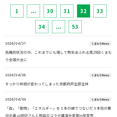
1
...
30
31
32
33
34
...
53
2026/04/27
くまもりNews
危機的状況の中、これまでにも増して熱気あふれる第29回くまも
り全国大会に
2026/04/25
くまもりNews
すっかり林相が変わってしまった京都府芦生原生林
2026/04/03
くまもりNews
「森」「動物」「エネルギー」を１本の線でつないだ３本柱の集
中企画 山田征さんと熊森のコラボ講演会実現in奈良市