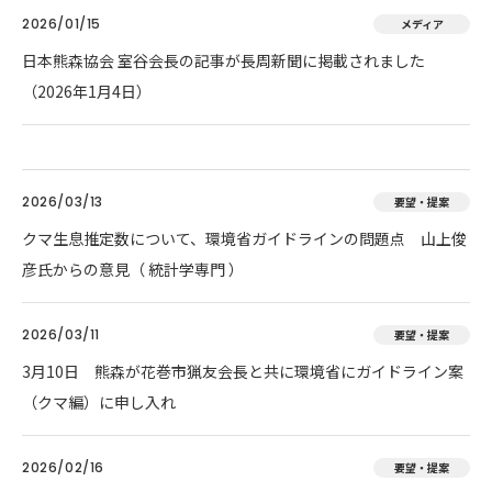
2026/01/15
メディア
日本熊森協会 室谷会長の記事が長周新聞に掲載されました
（2026年1月4日）
2026/03/13
要望・提案
クマ生息推定数について、環境省ガイドラインの問題点 山上俊
彦氏からの意見（ 統計学専門 ）
2026/03/11
要望・提案
3月10日 熊森が花巻市猟友会長と共に環境省にガイドライン案
（クマ編）に申し入れ
2026/02/16
要望・提案