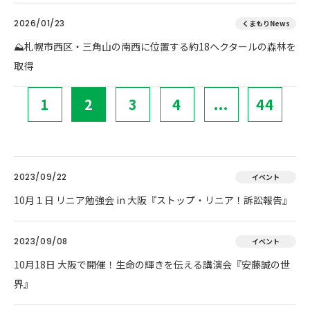
2026/01/23
くまもりNews
⛰️札幌市西区・三角山の南西に位置する約18ヘクタールの森林を
取得
1
2
3
4
...
44
2023/09/22
イベント
10月１日 リニア勉強会 in 大阪『ストップ・リニア！訴訟報告』
2023/09/08
イベント
10月18日 大阪で開催！生命の輝きを伝える講演会『安藤誠の世
界』