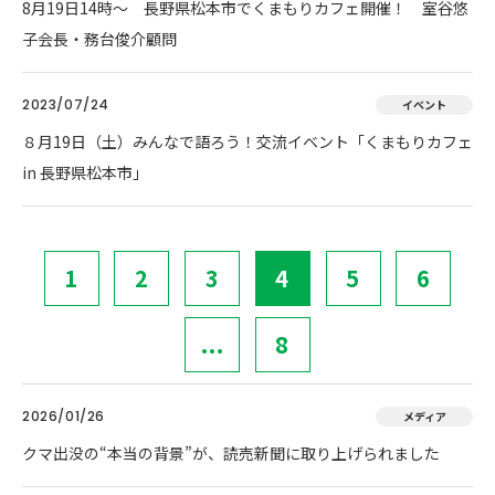
8月19日14時～ 長野県松本市でくまもりカフェ開催！ 室谷悠
子会長・務台俊介顧問
2023/07/24
イベント
８月19日（土）みんなで語ろう！交流イベント「くまもりカフェ
in 長野県松本市」
1
2
3
4
5
6
...
8
2026/01/26
メディア
クマ出没の“本当の背景”が、読売新聞に取り上げられました