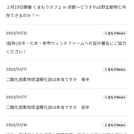
２月19日開催 くまもりカフェ in 京都～どうすれば野生動物と共
存できるのか？～
2023/01/21
くまもりNews
(仮称)古平・仁木・余市ウィンドファームへの反対署名にご協力
ください！
2023/01/17
くまもりNews
二酸化炭素地球温暖化説は本当ですか 後半
2023/01/17
くまもりNews
二酸化炭素地球温暖化説は本当ですか 前半
2023/01/16
くまもりNews