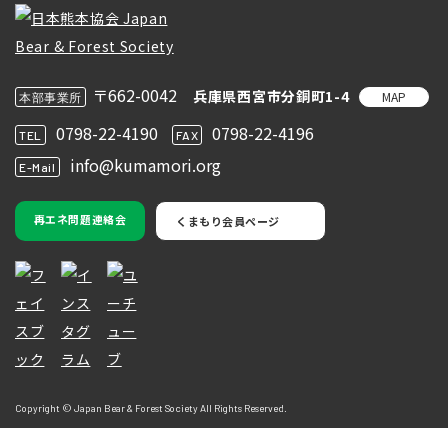
〒662-0042
兵庫県西宮市分銅町1-4
MAP
本部事業所
0798-22-4190
0798-22-4196
TEL
FAX
info@kumamori.org
E-Mail
再エネ問題連絡会
くまもり会員ページ
Copyright © Japan Bear & Forest Society All Rights Reserved.