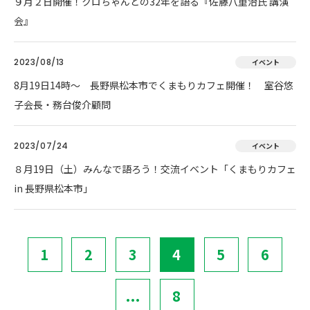
９月２日開催！クロちゃんとの32年を語る『佐藤八重治氏 講演
会』
2023/08/13
イベント
8月19日14時～ 長野県松本市でくまもりカフェ開催！ 室谷悠
子会長・務台俊介顧問
2023/07/24
イベント
８月19日（土）みんなで語ろう！交流イベント「くまもりカフェ
in 長野県松本市」
1
2
3
4
5
6
...
8