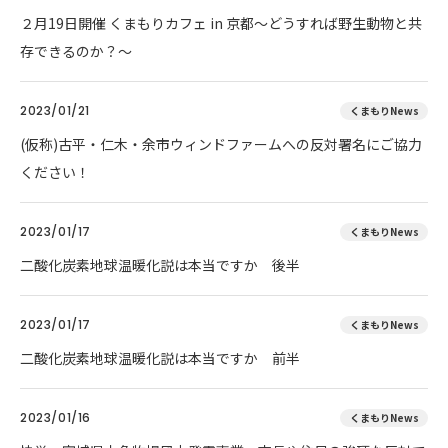
２月19日開催 くまもりカフェ in 京都～どうすれば野生動物と共
存できるのか？～
2023/01/21
くまもりNews
(仮称)古平・仁木・余市ウィンドファームへの反対署名にご協力
ください！
2023/01/17
くまもりNews
二酸化炭素地球温暖化説は本当ですか 後半
2023/01/17
くまもりNews
二酸化炭素地球温暖化説は本当ですか 前半
2023/01/16
くまもりNews