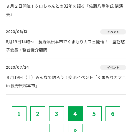
９月２日開催！クロちゃんとの32年を語る『佐藤八重治氏 講演
会』
2023/08/13
イベント
8月19日14時～ 長野県松本市でくまもりカフェ開催！ 室谷悠
子会長・務台俊介顧問
2023/07/24
イベント
８月19日（土）みんなで語ろう！交流イベント「くまもりカフェ
in 長野県松本市」
1
2
3
4
5
6
...
8