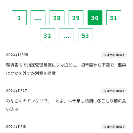
1
...
28
29
30
31
32
...
53
2024/12/05
くまもりNews
環境省令で指定管理鳥獣にクマ追加も、初年度から不適で、熊森
はクマを外すか別案を提案
2024/11/27
くまもりNews
みなさんのドングリで、「とよ」は今年も順調に冬ごもり前の食
い込み
2024/11/18
くまもりNews