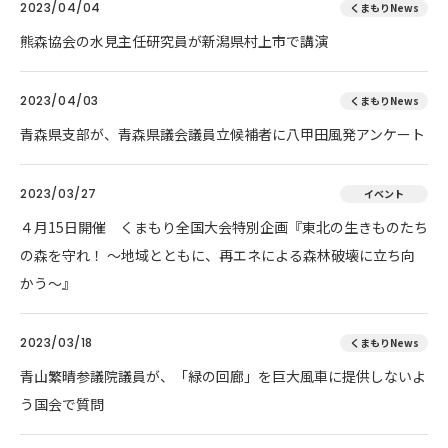
2023/04/04
くまもりNews
熊森協会の水見主任研究員が新潟県村上市で講演
2023/04/03
くまもりNews
青森県支部が、青森県議会議員立候補者に八甲田風発アンケート
2023/03/27
イベント
４月15日開催 くまもり全国大会特別企画『東北の生きものたち
の森を守れ！ 〜地域とともに、再エネによる森林破壊に立ち向
かう〜』
2023/03/18
くまもりNews
青山繁晴参議院議員が、「緑の回廊」を巨大風車に提供しないよ
う国会で質問