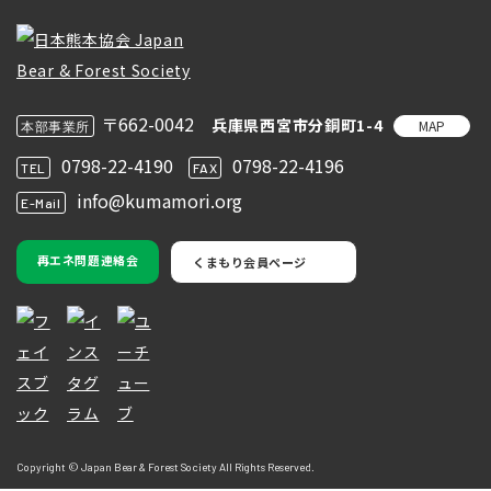
〒662-0042
兵庫県西宮市分銅町1-4
MAP
本部事業所
0798-22-4190
0798-22-4196
TEL
FAX
info@kumamori.org
E-Mail
再エネ問題連絡会
くまもり会員ページ
Copyright © Japan Bear & Forest Society All Rights Reserved.