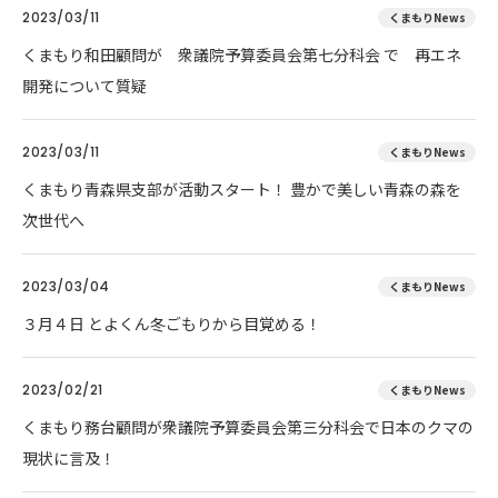
2023/03/11
くまもりNews
くまもり和田顧問が 衆議院予算委員会第七分科会 で 再エネ
開発について質疑
2023/03/11
くまもりNews
くまもり青森県支部が活動スタート！ 豊かで美しい青森の森を
次世代へ
2023/03/04
くまもりNews
３月４日 とよくん冬ごもりから目覚める！
2023/02/21
くまもりNews
くまもり務台顧問が衆議院予算委員会第三分科会で日本のクマの
現状に言及！