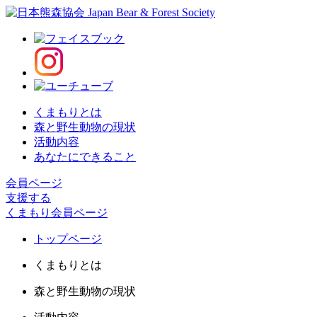
くまもりとは
森と野生動物の現状
活動内容
あなたにできること
会員ページ
支援する
くまもり会員ページ
トップページ
くまもりとは
森と野生動物の現状