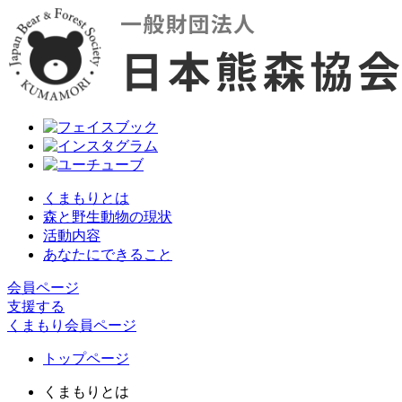
くまもりとは
森と野生動物の現状
活動内容
あなたにできること
会員ページ
支援する
くまもり会員ページ
トップページ
くまもりとは