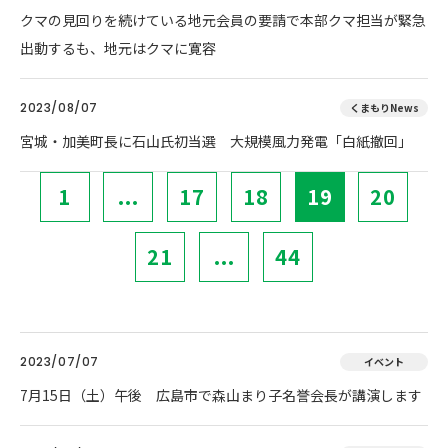
クマの見回りを続けている地元会員の要請で本部クマ担当が緊急
出動するも、地元はクマに寛容
2023/08/07
くまもりNews
宮城・加美町長に石山氏初当選 大規模風力発電「白紙撤回」
1
...
17
18
19
20
21
...
44
2023/07/07
イベント
7月15日（土）午後 広島市で森山まり子名誉会長が講演します