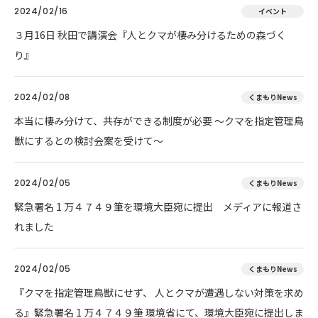
2024/02/16
イベント
３月16日 秋田で講演会『人とクマが棲み分けるための森づく
り』
2024/02/08
くまもりNews
本当に棲み分けて、共存ができる制度が必要 ～クマを指定管理鳥
獣にするとの検討会案を受けて～
2024/02/05
くまもりNews
緊急署名 1 万４７４９筆を環境大臣宛に提出 メディアに報道さ
れました
2024/02/05
くまもりNews
『クマを指定管理鳥獣にせず、 人とクマが遭遇しない対策を求め
る』緊急署名 1 万４７４９筆 環境省にて、環境大臣宛に提出しま