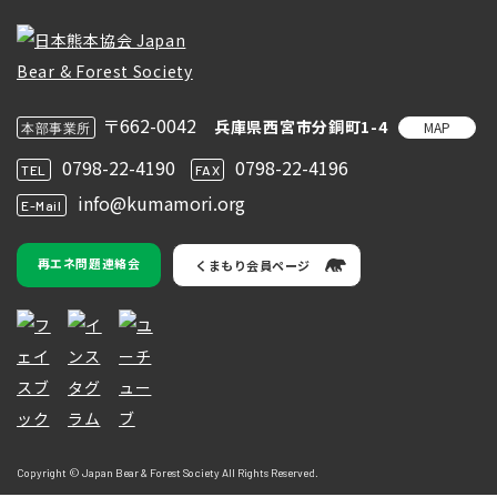
〒662-0042
兵庫県西宮市分銅町1-4
MAP
本部事業所
0798-22-4190
0798-22-4196
TEL
FAX
info@kumamori.org
E-Mail
再エネ問題連絡会
くまもり会員ページ
Copyright © Japan Bear & Forest Society All Rights Reserved.