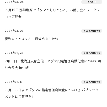
2024/03/06
イベント
５月19日 那須塩原で「クマともりとひと」お話し会とワークシ
ョップ開催
2024/03/03
くまもりNews
春到来！とよくん、目覚めました🐾
2024/02/23
くまもりNews
2月11日 北海道支部主催 ヒグマ指定管理鳥獣化案について語
り合う会 in札幌
2024/02/18
くまもりNews
３月１３日まで『クマの指定管理鳥獣化について』パブリックコ
メントにご意見を❗