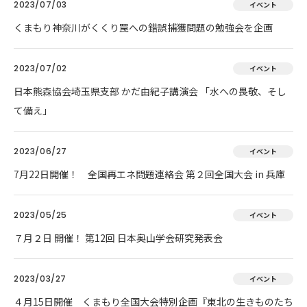
2023/07/03
イベント
くまもり神奈川がくくり罠への錯誤捕獲問題の勉強会を企画
2023/07/02
イベント
日本熊森協会埼玉県支部 かだ由紀子講演会 「水への畏敬、そし
て備え」
2023/06/27
イベント
7月22日開催！ 全国再エネ問題連絡会 第２回全国大会 in 兵庫
2023/05/25
イベント
７月２日 開催！ 第12回 日本奥山学会研究発表会
2023/03/27
イベント
４月15日開催 くまもり全国大会特別企画『東北の生きものたち