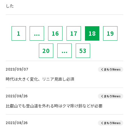
した
1
...
16
17
18
19
20
...
53
2023/09/07
くまもりNews
時代は大きく変化、リニア見直し必須
2023/08/26
くまもりNews
比叡山でも登山道を外れる時はクマ除け鈴などが必要
2023/08/26
くまもりNews