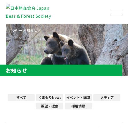
TOP
お知らせ
お知らせ
すべて
くまもりNews
イベント・講演
メディア
要望・提案
採用情報