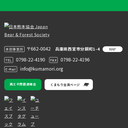
〒662-0042
兵庫県西宮市分銅町1-4
MAP
本部事業所
0798-22-4190
0798-22-4196
TEL
FAX
info@kumamori.org
E-Mail
再エネ問題連絡会
くまもり会員ページ