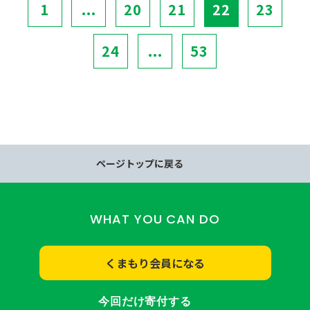
1
...
20
21
22
23
24
...
53
ページトップに戻る
WHAT YOU CAN DO
くまもり会員になる
今回だけ寄付する