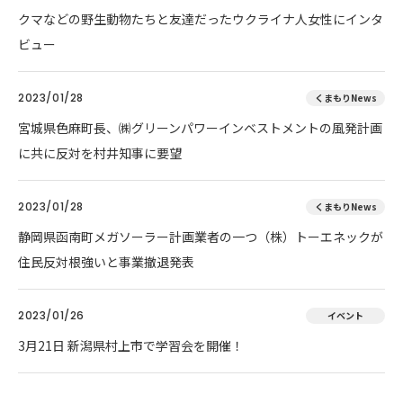
クマなどの野生動物たちと友達だったウクライナ人女性にインタ
ビュー
2023/01/28
くまもりNews
宮城県色麻町長、㈱グリーンパワーインベストメントの風発計画
に共に反対を村井知事に要望
2023/01/28
くまもりNews
静岡県函南町メガソーラー計画業者の一つ（株）トーエネックが
住民反対根強いと事業撤退発表
2023/01/26
イベント
3月21日 新潟県村上市で学習会を開催！