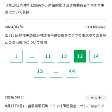
３月15日 杉本和巳議員が、衆議院第３回環境委員会で再エネ事
業について質問
2024/04/01
くまもりNews
3月15日 林佑美議員が参議院予算委員会でクマの生息地である奥
山の生活環境について質問
1
...
11
12
13
14
15
...
44
2026/08/04
イベント
8月17日(月) 岩手県雫石町でクマ対策勉強会 ぜひご参加くだ