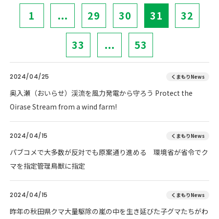
1
...
29
30
31
32
33
...
53
2024/04/25
くまもりNews
奥入瀬（おいらせ）渓流を風力発電から守ろう Protect the
Oirase Stream from a wind farm!
2024/04/15
くまもりNews
パブコメで大多数が反対でも原案通り進める 環境省が省令でク
マを指定管理鳥獣に指定
2024/04/15
くまもりNews
昨年の秋田県クマ大量駆除の嵐の中を生き延びた子グマたちがわ