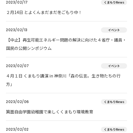
2023/02/17
くまもりNews
２月14日 とよくんまだまだ冬ごもり中！
2023/02/13
イベント
【中止】再生可能エネルギー問題の解決に向けた４省庁・議員・
国民の公開シンポジウム
2023/02/07
イベント
４月１日 くまもり講演 in 神奈川「森の伝言。生き物たちの行
方」
2023/02/06
くまもりNews
箕面自由学園幼稚園で楽しくくまもり環境教育
2023/02/02
くまもりNews