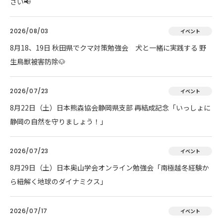
さい📢
2026/08/03
イベント
8月18、19日 秋田県でクマ対策勉強会 犬と一緒に実践する 野
生鳥獣被害防除🐶
2026/07/23
イベント
8月22日（土）日本熊森協会静岡県支部 再結成記念「いっしょに
静岡の自然を守りましょう！」
2026/07/23
イベント
8月29日（土）日本奥山学会オンライン勉強会「南極越冬経験か
ら紐解く地球のダイナミクス」
2026/07/17
イベント