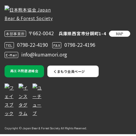
〒662-0042
兵庫県西宮市分銅町1-4
MAP
本部事業所
0798-22-4190
0798-22-4196
TEL
FAX
info@kumamori.org
E-Mail
再エネ問題連絡会
くまもり会員ページ
Copyright © Japan Bear & Forest Society All Rights Reserved.