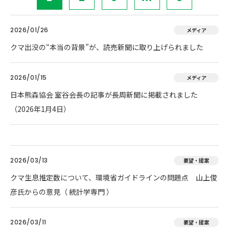
2026/01/26
メディア
クマ出没の“本当の背景”が、読売新聞に取り上げられました
2026/01/15
メディア
日本熊森協会 室谷会長の記事が長周新聞に掲載されました
（2026年1月4日）
2026/03/13
要望・提案
クマ生息推定数について、環境省ガイドラインの問題点 山上俊
彦氏からの意見（ 統計学専門 ）
2026/03/11
要望・提案