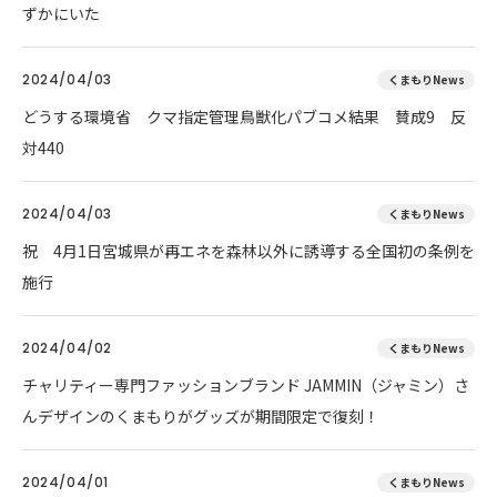
ずかにいた
2024/04/03
くまもりNews
どうする環境省 クマ指定管理鳥獣化パブコメ結果 賛成9 反
対440
2024/04/03
くまもりNews
祝 4月1日宮城県が再エネを森林以外に誘導する全国初の条例を
施行
2024/04/02
くまもりNews
チャリティー専門ファッションブランド JAMMIN（ジャミン）さ
んデザインのくまもりがグッズが期間限定で復刻！
2024/04/01
くまもりNews