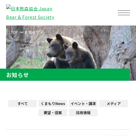
TOP
お知らせ
お知らせ
すべて
くまもりNews
イベント・講演
メディア
要望・提案
採用情報