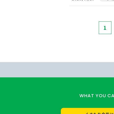
1
WHAT YOU C