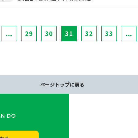
...
29
30
31
32
33
...
ページトップに戻る
AN DO