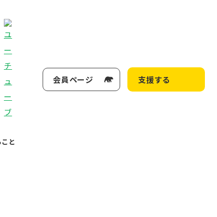
会員ページ
支援する
ること