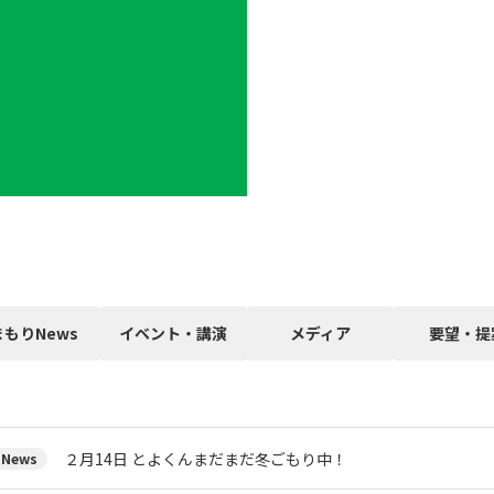
まもりNews
イベント・講演
メディア
要望・提
２月14日 とよくんまだまだ冬ごもり中！
News