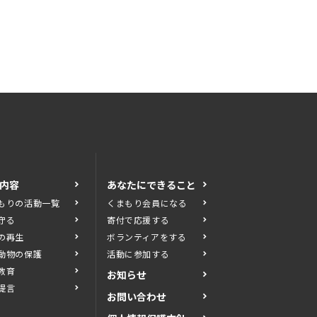
内容
あなたにできること
もりの活動一覧
くまもり会員になる
守る
寄付で応援する
の再生
ボランティアをする
動物の保護
活動に参加する
教育
お知らせ
提言
お問い合わせ