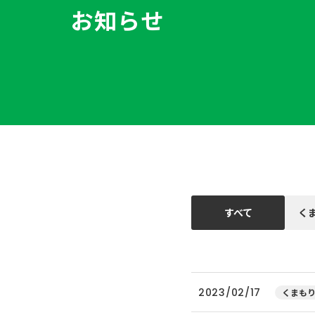
お知らせ
すべて
く
2023/02/17
くまもり