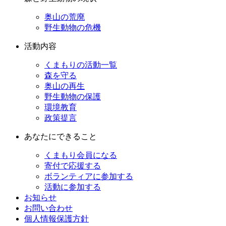
奥山の荒廃
野生動物の危機
活動内容
くまもりの活動一覧
森を守る
奥山の再生
野生動物の保護
環境教育
政策提言
あなたにできること
くまもり会員になる
寄付で応援する
ボランティアに参加する
活動に参加する
お知らせ
お問い合わせ
個人情報保護方針