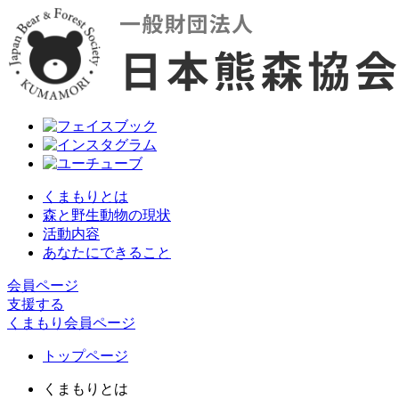
くまもりとは
森と野生動物の現状
活動内容
あなたにできること
会員ページ
支援する
くまもり会員ページ
トップページ
くまもりとは