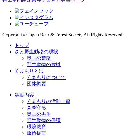
Copyright © Japan Bear & Forest Society All Rights Reserved.
トップ
森と野生動物の現状
奥山の荒廃
野生動物の危機
くまもりとは
くまもりについて
団体概要
活動内容
くまもりの活動一覧
森を守る
奥山の再生
野生動物の保護
環境教育
政策提言