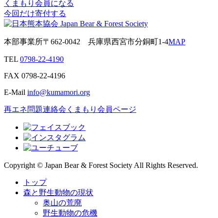
くまもり会員になる
今回だけ寄付する
本部事業所
〒662-0042
兵庫県西宮市分銅町1-4
MAP
TEL
0798-22-4190
FAX
0798-22-4196
E-Mail
info@kumamori.org
再エネ問題連絡会
くまもり会員ページ
Copyright © Japan Bear & Forest Society All Rights Reserved.
トップ
森と野生動物の現状
奥山の荒廃
野生動物の危機