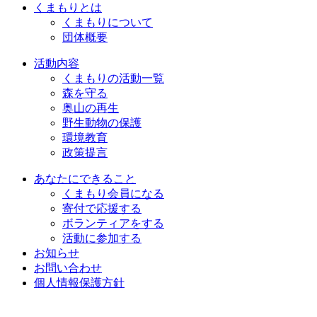
くまもりとは
くまもりについて
団体概要
活動内容
くまもりの活動一覧
森を守る
奥山の再生
野生動物の保護
環境教育
政策提言
あなたにできること
くまもり会員になる
寄付で応援する
ボランティアをする
活動に参加する
お知らせ
お問い合わせ
個人情報保護方針