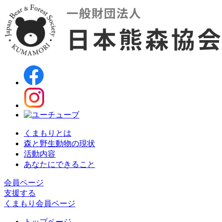
くまもりとは
森と野生動物の現状
活動内容
あなたにできること
会員ページ
支援する
くまもり会員ページ
トップページ