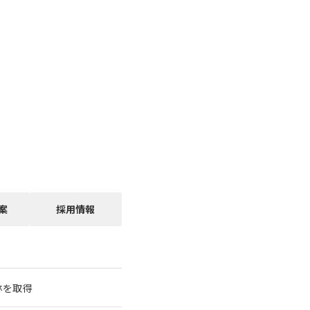
案
採用情報
林を取得