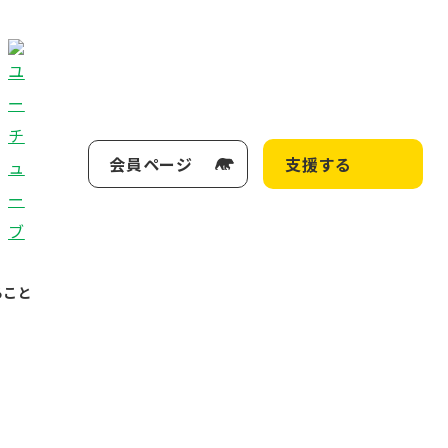
会員ページ
支援する
ること