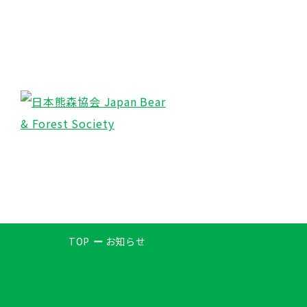
TOP
お知らせ