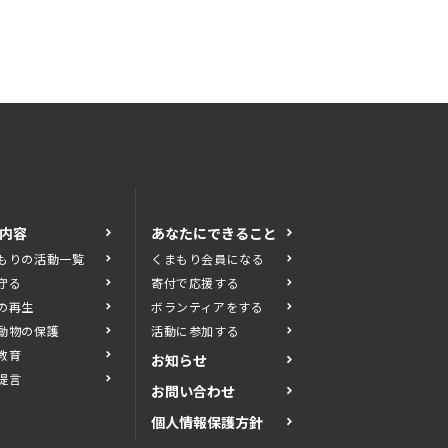
内容
あなたにできること
もりの活動一覧
くまもり会員になる
守る
寄付で応援する
の再生
ボランティアをする
動物の保護
活動に参加する
教育
お知らせ
提言
お問い合わせ
個人情報保護方針