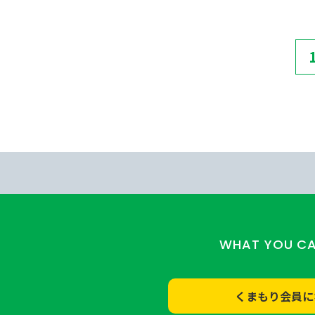
WHAT YOU C
くまもり会員に