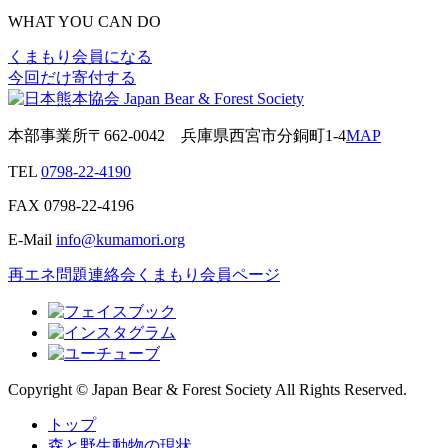
WHAT YOU CAN DO
くまもり会員になる
今回だけ寄付する
本部事業所
〒662-0042
兵庫県西宮市分銅町1-4
MAP
TEL
0798-22-4190
FAX
0798-22-4196
E-Mail
info@kumamori.org
再エネ問題連絡会
くまもり会員ページ
Copyright © Japan Bear & Forest Society All Rights Reserved.
トップ
森と野生動物の現状