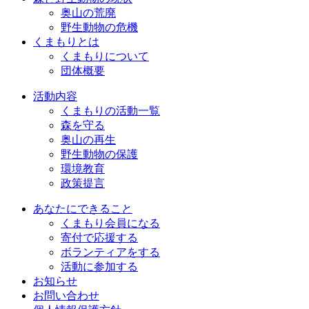
奥山の荒廃
野生動物の危機
くまもりとは
くまもりについて
団体概要
活動内容
くまもりの活動一覧
森を守る
奥山の再生
野生動物の保護
環境教育
政策提言
あなたにできること
くまもり会員になる
寄付で応援する
ボランティアをする
活動に参加する
お知らせ
お問い合わせ