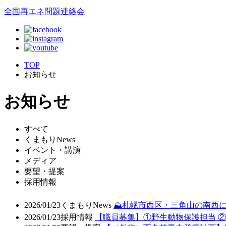
全国再エネ問題連絡会
TOP
お知らせ
お知らせ
すべて
くまもりNews
イベント・講演
メディア
要望・提案
採用情報
2026/01/23
くまもりNews
⛰️札幌市西区・三角山の南西
2026/01/23
採用情報
【職員募集】①野生動物保護担当 