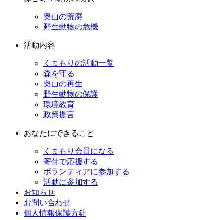
奥山の荒廃
野生動物の危機
活動内容
くまもりの活動一覧
森を守る
奥山の再生
野生動物の保護
環境教育
政策提言
あなたにできること
くまもり会員になる
寄付で応援する
ボランティアに参加する
活動に参加する
お知らせ
お問い合わせ
個人情報保護方針