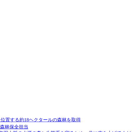
に位置する約18ヘクタールの森林を取得
②森林保全担当