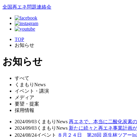
全国再エネ問題連絡会
TOP
お知らせ
お知らせ
すべて
くまもりNews
イベント・講演
メディア
要望・提案
採用情報
2024/09/03
くまもりNews
再エネで、本当に二酸化炭素
2024/09/03
くまもりNews
新たに続々と再エネ事業計画
2024/08/24
イベント
８月２４日 第28回 原生林ツアーI