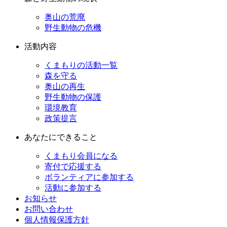
奥山の荒廃
野生動物の危機
活動内容
くまもりの活動一覧
森を守る
奥山の再生
野生動物の保護
環境教育
政策提言
あなたにできること
くまもり会員になる
寄付で応援する
ボランティアに参加する
活動に参加する
お知らせ
お問い合わせ
個人情報保護方針