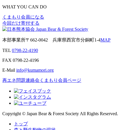
WHAT YOU CAN DO
くまもり会員になる
今回だけ寄付する
本部事業所
〒662-0042
兵庫県西宮市分銅町1-4
MAP
TEL
0798-22-4190
FAX
0798-22-4196
E-Mail
info@kumamori.org
再エネ問題連絡会
くまもり会員ページ
Copyright © Japan Bear & Forest Society All Rights Reserved.
トップ
森と野生動物の現状