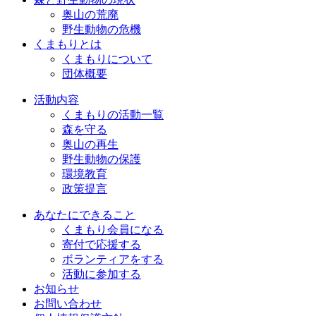
奥山の荒廃
野生動物の危機
くまもりとは
くまもりについて
団体概要
活動内容
くまもりの活動一覧
森を守る
奥山の再生
野生動物の保護
環境教育
政策提言
あなたにできること
くまもり会員になる
寄付で応援する
ボランティアをする
活動に参加する
お知らせ
お問い合わせ