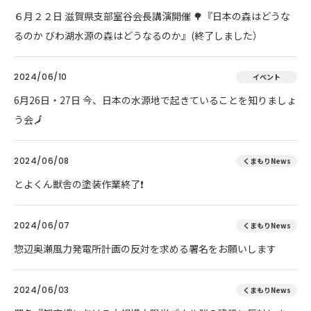
６月２２日 滋賀県支部室谷会長講演開催 🌳『日本の森はどうな
るのか びわ湖水源の森はどうなるのか』(終了しました）
2024/06/10
イベント
6月26日・27日 今、日本の水源地で起きていることを知りましょ
う会🗾
2024/06/08
くまもりNews
とよくん獣舎の塗装作業終了❗
2024/06/07
くまもりNews
惣辺奥瀬風力発電所計画の反対を求める署名をお願いします
2024/06/03
くまもりNews