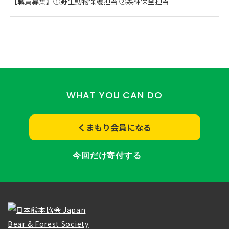
【職員募集】①野生動物保護担当 ②森林保全担当
WHAT YOU CAN DO
くまもり会員になる
今回だけ寄付する