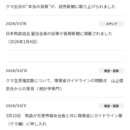
クマ出没の“本当の背景”が、読売新聞に取り上げられました
2026/01/15
メディア
日本熊森協会 室谷会長の記事が長周新聞に掲載されました
（2026年1月4日）
2026/03/13
要望・提案
クマ生息推定数について、環境省ガイドラインの問題点 山上俊
彦氏からの意見（ 統計学専門 ）
2026/03/11
要望・提案
3月10日 熊森が花巻市猟友会長と共に環境省にガイドライン案
（クマ編）に申し入れ