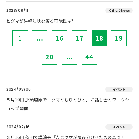
2023/09/11
くまもりNews
ヒグマが津軽海峡を渡る可能性は?
1
...
16
17
18
19
20
...
44
2024/03/06
イベント
５月19日 那須塩原で「クマともりとひと」お話し会とワークシ
ョップ開催
2024/02/16
イベント
３月16日 秋田で講演会『人とクマが棲み分けるための森づく