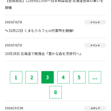
【会員限定】12月9日13:00～日本熊森協会 北海道会員の集いを
開催
2023/10/13
イベント
🐾10月22日 くまもりカフェin宍粟市を開催❗
2023/10/12
イベント
10月28日 北海道で勉強会『豊かな森を次世代へ』
1
2
3
4
5
...
8
2026/01/26
メディア