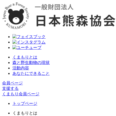
くまもりとは
森と野生動物の現状
活動内容
あなたにできること
会員ページ
支援する
くまもり会員ページ
トップページ
くまもりとは