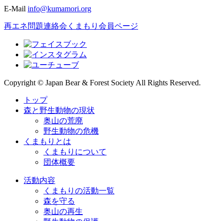
E-Mail
info@kumamori.org
再エネ問題連絡会
くまもり会員ページ
Copyright © Japan Bear & Forest Society All Rights Reserved.
トップ
森と野生動物の現状
奥山の荒廃
野生動物の危機
くまもりとは
くまもりについて
団体概要
活動内容
くまもりの活動一覧
森を守る
奥山の再生