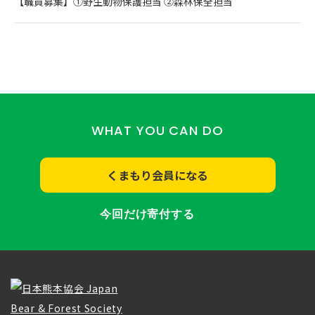
【職員募集】①野生動物保護担当 ②森林保全担当
WHAT YOU CAN DO
くまもり会員になる
今回だけ寄付する