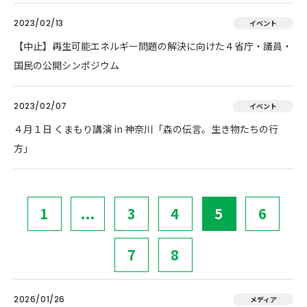
2023/02/13
イベント
【中止】再生可能エネルギー問題の解決に向けた４省庁・議員・
国民の公開シンポジウム
2023/02/07
イベント
４月１日 くまもり講演 in 神奈川「森の伝言。生き物たちの行
方」
1
...
3
4
5
6
7
8
2026/01/26
メディア