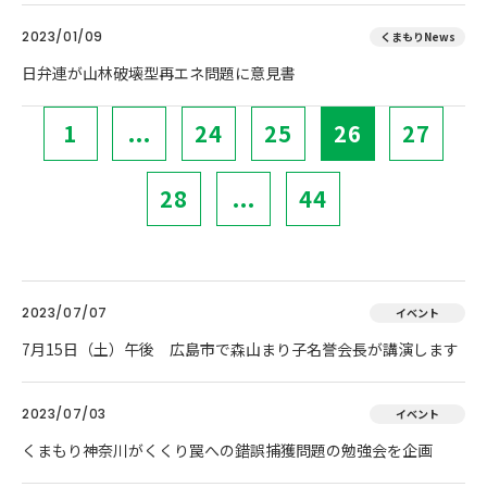
2023/01/09
くまもりNews
日弁連が山林破壊型再エネ問題に意見書
1
...
24
25
26
27
28
...
44
2023/07/07
イベント
7月15日（土）午後 広島市で森山まり子名誉会長が講演します
2023/07/03
イベント
くまもり神奈川がくくり罠への錯誤捕獲問題の勉強会を企画