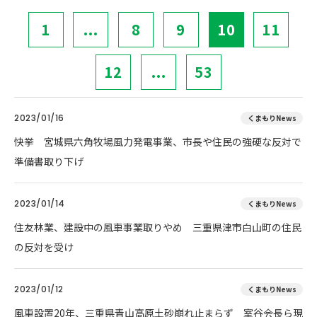
1
...
8
9
10
11
12
...
53
2023/01/16
くまもりNews
快挙 宮城県六角牧場風力発電事業、市長や住民の強硬な反対で
準備書取り下げ
2023/01/14
くまもりNews
住友林業、建設中の風車事業取りやめ 三重県津市白山町の住民
の反対を受け
2023/01/12
くまもりNews
風車設置20年、三重県青山高原土砂崩れ止まらず 室谷会長ら現