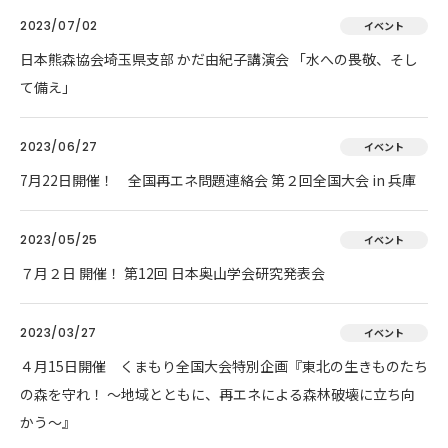
2023/07/02
イベント
日本熊森協会埼玉県支部 かだ由紀子講演会 「水への畏敬、そし
て備え」
2023/06/27
イベント
7月22日開催！ 全国再エネ問題連絡会 第２回全国大会 in 兵庫
2023/05/25
イベント
７月２日 開催！ 第12回 日本奥山学会研究発表会
2023/03/27
イベント
４月15日開催 くまもり全国大会特別企画『東北の生きものたち
の森を守れ！ 〜地域とともに、再エネによる森林破壊に立ち向
かう〜』