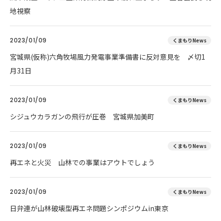
地視察
2023/01/09
くまもりNews
宮城県(仮称)六角牧場風力発電事業準備書に反対意見を 〆切1
月31日
2023/01/09
くまもりNews
シジュウカラガンの飛行が圧巻 宮城県加美町
2023/01/09
くまもりNews
再エネと火災 山林での事業はアウトでしょう
2023/01/09
くまもりNews
日弁連が山林破壊型再エネ問題シンポジウムin東京