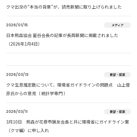
クマ出没の“本当の背景”が、読売新聞に取り上げられました
2026/01/15
メディア
日本熊森協会 室谷会長の記事が長周新聞に掲載されました
（2026年1月4日）
2026/03/13
要望・提案
クマ生息推定数について、環境省ガイドラインの問題点 山上俊
彦氏からの意見（ 統計学専門 ）
2026/03/11
要望・提案
3月10日 熊森が花巻市猟友会長と共に環境省にガイドライン案
（クマ編）に申し入れ